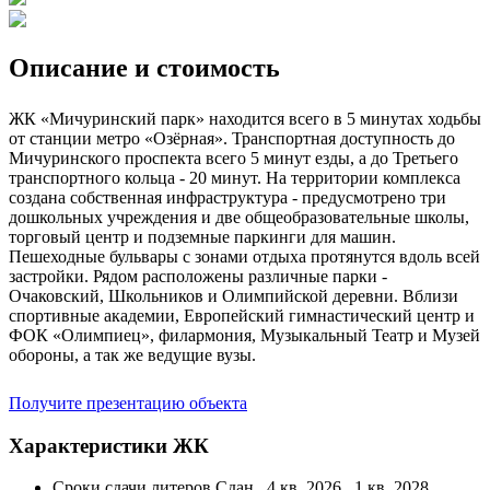
Описание и стоимость
ЖК «Мичуринский парк» находится всего в 5 минутах ходьбы
от станции метро «Озёрная». Транспортная доступность до
Мичуринского проспекта всего 5 минут езды, а до Третьего
транспортного кольца - 20 минут. На территории комплекса
создана собственная инфраструктура - предусмотрено три
дошкольных учреждения и две общеобразовательные школы,
торговый центр и подземные паркинги для машин.
Пешеходные бульвары с зонами отдыха протянутся вдоль всей
застройки. Рядом расположены различные парки -
Очаковский, Школьников и Олимпийской деревни. Вблизи
спортивные академии, Европейский гимнастический центр и
ФОК «Олимпиец», филармония, Музыкальный Театр и Музей
обороны, а так же ведущие вузы.
Получите презентацию объекта
Характеристики ЖК
Сроки сдачи литеров
Сдан , 4 кв. 2026 , 1 кв. 2028