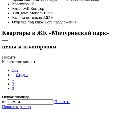
Корпусов
12
Класс ЖК
Комфорт
Тип дома
Монолитный
Высота потолков
2,62 м.
Отделка под ключ
Есть предложения
Квартиры в ЖК «Мичуринский парк»
—
цены и планировки
закрыть
Количество комнат
Все
Студия
1
2
3
Общая площадь
от
Показать
Показать фильтр