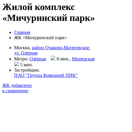
Жилой комплекс
«Мичуринский парк»
Главная
ЖК «Мичуринский парк»
Москва,
район Очаково-Матвеевское
,
ул. Озёрная
Метро:
Озёрная
8 мин.,
Мещерская
5 мин
.
Застройщик:
ПАО "Группа Компаний ПИК"
ЖК добавлено
к сравнению