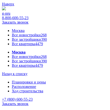
Наверх
g-n
ru
8-800-600-55-23
Заказать звонок
Москва
Все новостройки
268
Все застройщики
390
Все квартиры
4479
Москва
Все новостройки
268
Все застройщики
390
Все квартиры
4479
Назад к списку
Планировки и цены
Расположение
Ход строительства
+7 (800) 600-55-23
Заказать звонок