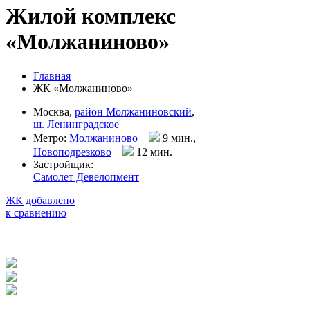
Жилой комплекс
«Молжаниново»
Главная
ЖК «Молжаниново»
Москва,
район Молжаниновский
,
ш. Ленинградское
Метро:
Молжаниново
9 мин.,
Новоподрезково
12 мин
.
Застройщик:
Самолет Девелопмент
ЖК добавлено
к сравнению