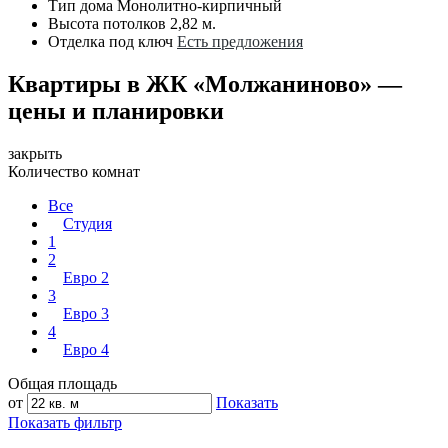
Тип дома
Монолитно-кирпичный
Высота потолков
2,82 м.
Отделка под ключ
Есть предложения
Квартиры в ЖК «Молжаниново» —
цены и планировки
закрыть
Количество комнат
Все
Студия
1
2
Евро 2
3
Евро 3
4
Евро 4
Общая площадь
от
Показать
Показать фильтр