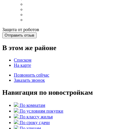
Защита от роботов
Отправить отзыв
В этом же районе
Списком
На карте
Позвонить сейчас
Заказать звонок
Навигация по новостройкам
По комнатам
По условиям покупки
По классу жилья
По сроку сдачи
По улицам