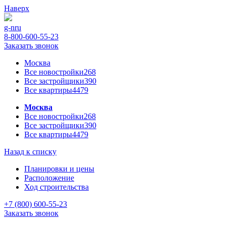
Наверх
g-n
ru
8-800-600-55-23
Заказать звонок
Москва
Все новостройки
268
Все застройщики
390
Все квартиры
4479
Москва
Все новостройки
268
Все застройщики
390
Все квартиры
4479
Назад к списку
Планировки и цены
Расположение
Ход строительства
+7 (800) 600-55-23
Заказать звонок