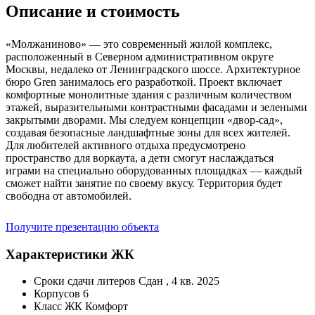
Описание и стоимость
«Молжаниново» — это современный жилой комплекс,
расположенный в Северном административном округе
Москвы, недалеко от Ленинградского шоссе. Архитектурное
бюро Gren занималось его разработкой. Проект включает
комфортные монолитные здания с различным количеством
этажей, выразительными контрастными фасадами и зелеными
закрытыми дворами. Мы следуем концепции «двор-сад»,
создавая безопасные ландшафтные зоны для всех жителей.
Для любителей активного отдыха предусмотрено
пространство для воркаута, а дети смогут наслаждаться
играми на специально оборудованных площадках — каждый
сможет найти занятие по своему вкусу. Территория будет
свободна от автомобилей.
Получите презентацию объекта
Характеристики ЖК
Сроки сдачи литеров
Сдан , 4 кв. 2025
Корпусов
6
Класс ЖК
Комфорт