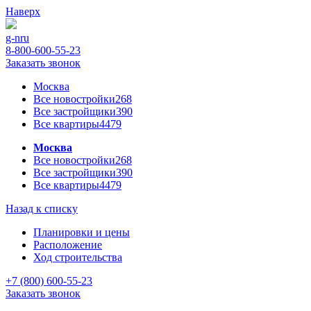
Наверх
g-n
ru
8-800-600-55-23
Заказать звонок
Москва
Все новостройки
268
Все застройщики
390
Все квартиры
4479
Москва
Все новостройки
268
Все застройщики
390
Все квартиры
4479
Назад к списку
Планировки и цены
Расположение
Ход строительства
+7 (800) 600-55-23
Заказать звонок