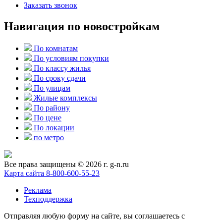
Заказать звонок
Навигация по новостройкам
По комнатам
По условиям покупки
По классу жилья
По сроку сдачи
По улицам
Жилые комплексы
По району
По цене
По локации
по метро
Все права защищены © 2026 г. g-n.ru
Карта сайта
8-800-600-55-23
Реклама
Техподдержка
Отправляя любую форму на сайте, вы соглашаетесь с