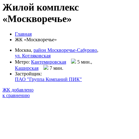
Жилой комплекс
«Москворечье»
Главная
ЖК «Москворечье»
Москва,
район Москворечье-Сабурово
,
ул. Котляковская
Метро:
Кантемировская
5 мин.,
Каширская
7 мин
.
Застройщик:
ПАО "Группа Компаний ПИК"
ЖК добавлено
к сравнению