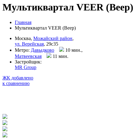
Мультиквартал VEER (Веер)
Главная
Мультиквартал VEER (Веер)
Москва,
Можайский район
,
ул. Верейская
, 29с35
Метро:
Давыдково
10 мин.,
Матвеевская
11 мин
.
Застройщик:
MR Group
ЖК добавлено
к сравнению