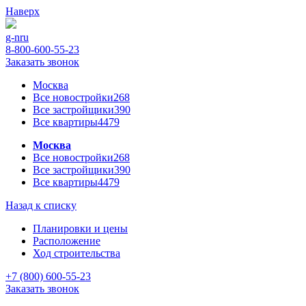
Наверх
g-n
ru
8-800-600-55-23
Заказать звонок
Москва
Все новостройки
268
Все застройщики
390
Все квартиры
4479
Москва
Все новостройки
268
Все застройщики
390
Все квартиры
4479
Назад к списку
Планировки и цены
Расположение
Ход строительства
+7 (800) 600-55-23
Заказать звонок