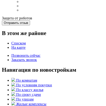
Защита от роботов
Отправить отзыв
В этом же районе
Списком
На карте
Позвонить сейчас
Заказать звонок
Навигация по новостройкам
По комнатам
По условиям покупки
По классу жилья
По сроку сдачи
По улицам
Жилые комплексы