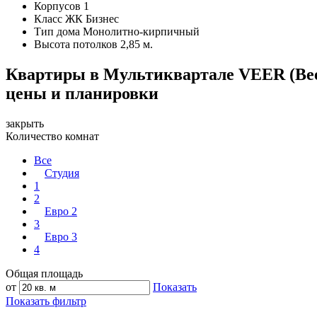
Корпусов
1
Класс ЖК
Бизнес
Тип дома
Монолитно-кирпичный
Высота потолков
2,85 м.
Квартиры в Мультиквартале VEER (Ве
цены и планировки
закрыть
Количество комнат
Все
Студия
1
2
Евро 2
3
Евро 3
4
Общая площадь
от
Показать
Показать фильтр