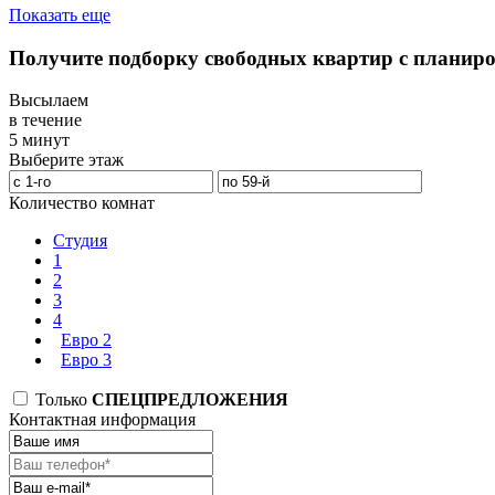
Показать еще
Получите подборку свободных квартир с планир
Высылаем
в течение
5 минут
Выберите этаж
Количество комнат
Студия
1
2
3
4
Евро 2
Евро 3
Только
СПЕЦПРЕДЛОЖЕНИЯ
Контактная информация