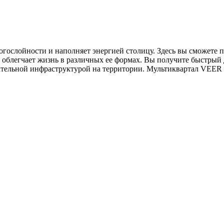
ослойности и наполняет энергией столицу. Здесь вы сможете п
 облегчает жизнь в различных ее формах. Вы получите быстрый д
ательной инфраструктурой на территории. Мультиквартал VEER