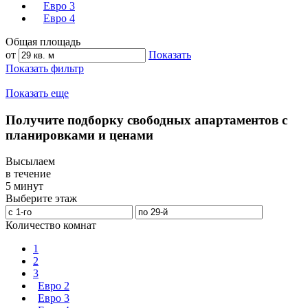
Евро 3
Евро 4
Общая площадь
от
Показать
Показать фильтр
Показать еще
Получите подборку свободных апартаментов с
планировками и ценами
Высылаем
в течение
5 минут
Выберите этаж
Количество комнат
1
2
3
Евро 2
Евро 3