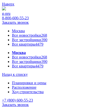
Наверх
g-n
ru
8-800-600-55-23
Заказать звонок
Москва
Все новостройки
268
Все застройщики
390
Все квартиры
4479
Москва
Все новостройки
268
Все застройщики
390
Все квартиры
4479
Назад к списку
Планировки и цены
Расположение
Ход строительства
+7 (800) 600-55-23
Заказать звонок