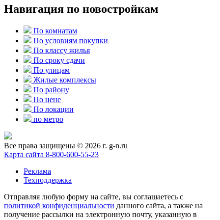
Навигация по новостройкам
По комнатам
По условиям покупки
По классу жилья
По сроку сдачи
По улицам
Жилые комплексы
По району
По цене
По локации
по метро
Все права защищены © 2026 г. g-n.ru
Карта сайта
8-800-600-55-23
Реклама
Техподдержка
Отправляя любую форму на сайте, вы соглашаетесь с
политикой конфиденциальности
данного сайта, а также на
получение рассылки на электронную почту, указанную в