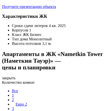
Получите презентацию объекта
Характеристики ЖК
Сроки сдачи литеров
4 кв. 2025
Корпусов
1
Класс ЖК
Бизнес
Тип дома
Монолитный
Высота потолков
3,1 м.
Апартаменты в ЖК «Nametkin Tower
(Наметкин Тауэр)» —
цены и планировки
закрыть
Количество комнат
Все
1
2
Евро 2
3