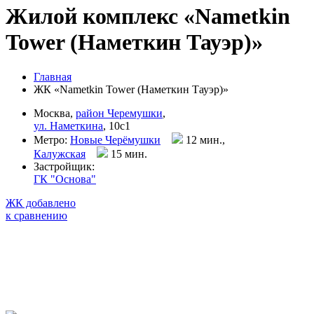
Жилой комплекс «Nametkin
Tower (Наметкин Тауэр)»
Главная
ЖК «Nametkin Tower (Наметкин Тауэр)»
Москва,
район Черемушки
,
ул. Наметкина
, 10с1
Метро:
Новые Черёмушки
12 мин.,
Калужская
15 мин
.
Застройщик:
ГК "Основа"
ЖК добавлено
к сравнению