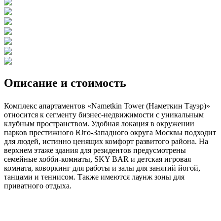
Описание и стоимость
Комплекс апартаментов «Nametkin Tower (Наметкин Тауэр)»
относится к сегменту бизнес-недвижимости с уникальным
клубным пространством. Удобная локация в окружении
парков престижного Юго-Западного округа Москвы подходит
для людей, истинно ценящих комфорт развитого района. На
верхнем этаже здания для резидентов предусмотрены
семей ные хобби-комнаты, SKY BAR и детская игровая
комната, коворкинг для работы и залы для занятий йогой,
танцами и теннисом. Также имеются лаунж зоны для
приватного отдыха.