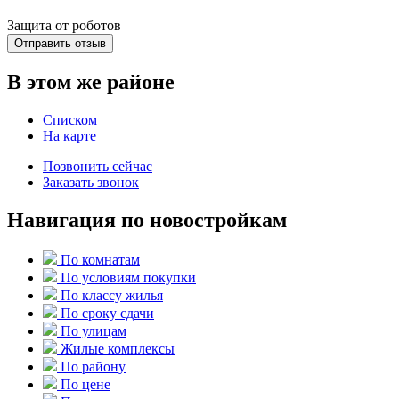
Защита от роботов
Отправить отзыв
В этом же районе
Списком
На карте
Позвонить сейчас
Заказать звонок
Навигация по новостройкам
По комнатам
По условиям покупки
По классу жилья
По сроку сдачи
По улицам
Жилые комплексы
По району
По цене