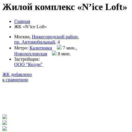
Жилой комплекс «N’ice Loft»
Главная
ЖК «N’ice Loft»
Москва,
Нижегородский район
,
пр. Автомобильный
, 4
Метро:
Калитники
7 мин.,
Новохохловская
8 мин
.
Застройщик:
ООО "Колди"
ЖК добавлено
к сравнению