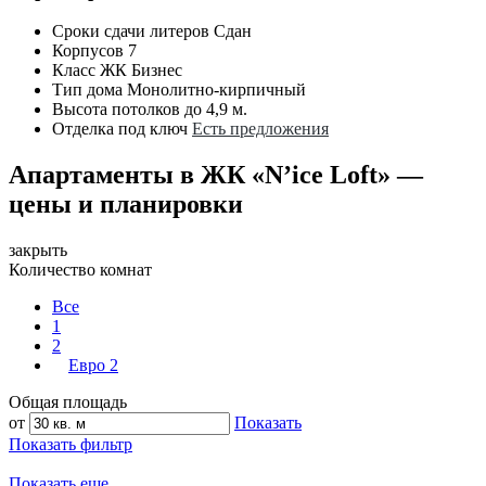
Сроки сдачи литеров
Сдан
Корпусов
7
Класс ЖК
Бизнес
Тип дома
Монолитно-кирпичный
Высота потолков
до 4,9 м.
Отделка под ключ
Есть предложения
Апартаменты в ЖК «N’ice Loft» —
цены и планировки
закрыть
Количество комнат
Все
1
2
Евро 2
Общая площадь
от
Показать
Показать фильтр
Показать еще