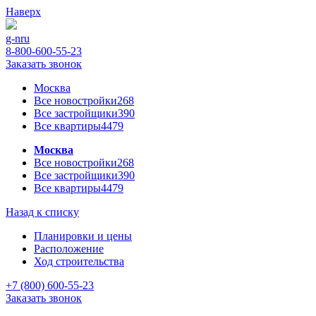
Наверх
g-n
ru
8-800-600-55-23
Заказать звонок
Москва
Все новостройки
268
Все застройщики
390
Все квартиры
4479
Москва
Все новостройки
268
Все застройщики
390
Все квартиры
4479
Назад к списку
Планировки и цены
Расположение
Ход строительства
+7 (800) 600-55-23
Заказать звонок