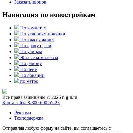
Заказать звонок
Навигация по новостройкам
По комнатам
По условиям покупки
По классу жилья
По сроку сдачи
По улицам
Жилые комплексы
По району
По цене
По локации
по метро
Все права защищены © 2026 г. g-n.ru
Карта сайта
8-800-600-55-23
Реклама
Техподдержка
Отправляя любую форму на сайте, вы соглашаетесь с