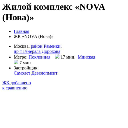
Жилой комплекс «NOVA
(Нова)»
Главная
ЖК «NOVA (Нова)»
Москва,
район Раменки
,
пр-т Генерала Дорохова
Метро:
Поклонная
17 мин.,
Минская
7 мин
.
Застройщик:
Самолет Девелопмент
ЖК добавлено
к сравнению