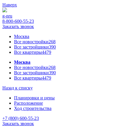
Наверх
g-n
ru
8-800-600-55-23
Заказать звонок
Москва
Все новостройки
268
Все застройщики
390
Все квартиры
4479
Москва
Все новостройки
268
Все застройщики
390
Все квартиры
4479
Назад к списку
Планировки и цены
Расположение
Ход строительства
+7 (800) 600-55-23
Заказать звонок