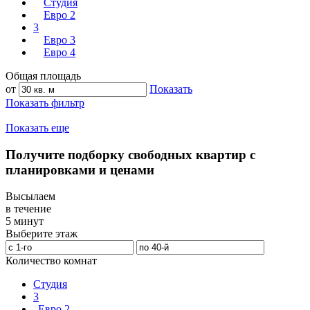
Студия
Евро 2
3
Евро 3
Евро 4
Общая площадь
от
Показать
Показать фильтр
Показать еще
Получите подборку свободных квартир с
планировками и ценами
Высылаем
в течение
5 минут
Выберите этаж
Количество комнат
Студия
3
Евро 2