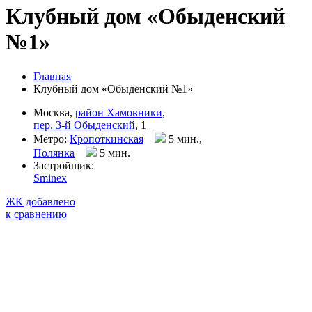
Клубный дом «Обыденский
№1»
Главная
Клубный дом «Обыденский №1»
Москва,
район Хамовники
,
пер. 3-й Обыденский
, 1
Метро:
Кропоткинская
5 мин.,
Полянка
5 мин
.
Застройщик:
Sminex
ЖК добавлено
к сравнению