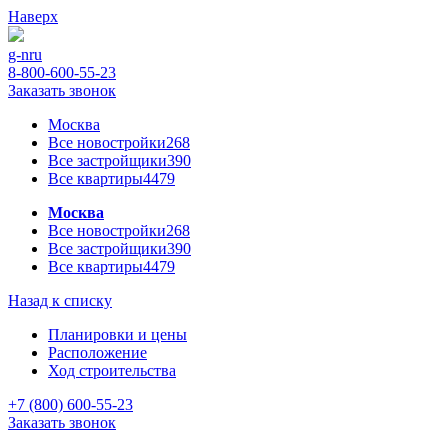
Наверх
g-n
ru
8-800-600-55-23
Заказать звонок
Москва
Все новостройки
268
Все застройщики
390
Все квартиры
4479
Москва
Все новостройки
268
Все застройщики
390
Все квартиры
4479
Назад к списку
Планировки и цены
Расположение
Ход строительства
+7 (800) 600-55-23
Заказать звонок