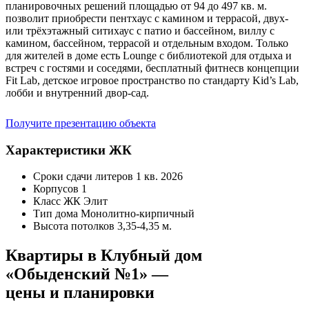
планировочных решений площадью от 94 до 497 кв. м.
позволит приобрести пентхаус с камином и террасой, двух-
или трёхэтажный ситихаус с патио и бассейном, виллу с
камином, бассейном, террасой и отдельным входом. Только
для жителей в доме есть Lounge с библиотекой для отдыха и
встреч с гостями и соседями, бесплатный фитнесв концепции
Fit Lab, детское игровое пространство по стандарту Kid’s Lab,
лобби и внутренний двор-сад.
Получите презентацию объекта
Характеристики ЖК
Сроки сдачи литеров
1 кв. 2026
Корпусов
1
Класс ЖК
Элит
Тип дома
Монолитно-кирпичный
Высота потолков
3,35-4,35 м.
Квартиры в Клубный дом
«Обыденский №1» —
цены и планировки