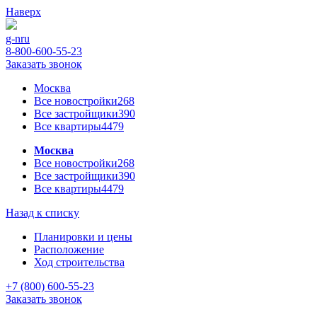
Наверх
g-n
ru
8-800-600-55-23
Заказать звонок
Москва
Все новостройки
268
Все застройщики
390
Все квартиры
4479
Москва
Все новостройки
268
Все застройщики
390
Все квартиры
4479
Назад к списку
Планировки и цены
Расположение
Ход строительства
+7 (800) 600-55-23
Заказать звонок