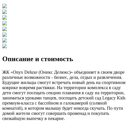
Описание и стоимость
ЖК «Onyx Deluxe (Оникс Делюкс)» объединяет в своем дворе
различные возможности - бизнес, дела, отдых и развлечения.
Будущие жильцы смогут встречать новый день на спортивном
коврике вовремя растяжки. На территории комплекса в саду
дети смогут посещать секцию плавания в саду на территории,
заниматься уроками танцев, посещать детский сад Legacy Kids
премиум-класса с бассейном и галокамерой (соляной
комнатой), в котором малышу будет некогда скучать. По пути
домой жители смогут совершать променад и покупать
свежайшую выпечку в пекарне.