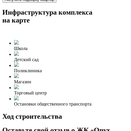
Инфраструктура комплекса
на карте
Школа
Детский сад
Поликлиника
Магазин
Торговый центр
Остановки общественного транспорта
Ход строительства
Оставьте свой отзыв о ЖК «Onyx