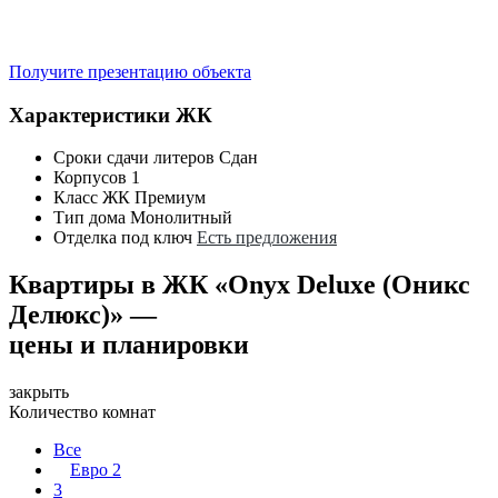
Получите презентацию объекта
Характеристики ЖК
Сроки сдачи литеров
Сдан
Корпусов
1
Класс ЖК
Премиум
Тип дома
Монолитный
Отделка под ключ
Есть предложения
Квартиры в ЖК «Onyx Deluxe (Оникс
Делюкс)» —
цены и планировки
закрыть
Количество комнат
Все
Евро 2
3