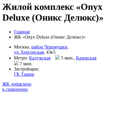
Жилой комплекс «Onyx
Deluxe (Оникс Делюкс)»
Главная
ЖК «Onyx Deluxe (Оникс Делюкс)»
Москва,
район Черемушки
,
ул. Херсонская
, 43к5
Метро:
Калужская
5 мин.,
Каховская
7 мин
.
Застройщик:
ГК Ташир
ЖК добавлено
к сравнению