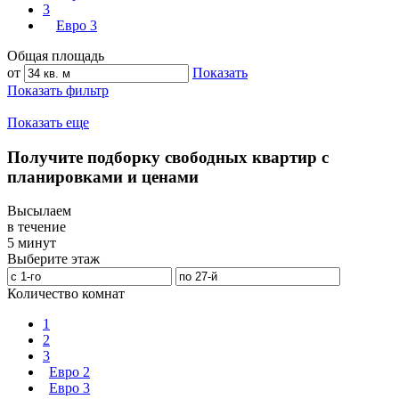
3
Евро 3
Общая площадь
от
Показать
Показать фильтр
Показать еще
Получите подборку свободных квартир с
планировками и ценами
Высылаем
в течение
5 минут
Выберите этаж
Количество комнат
1
2
3
Евро 2
Евро 3