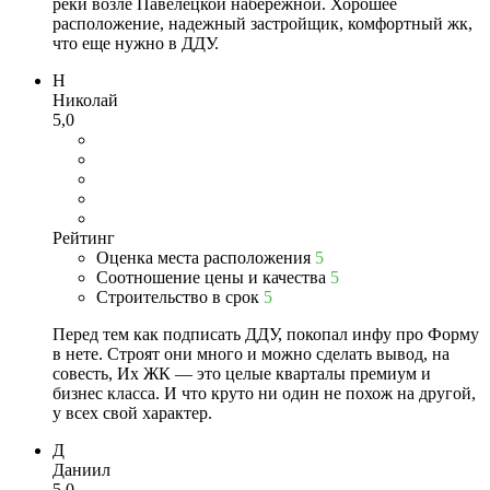
реки возле Павелецкой набережной. Хорошее
расположение, надежный застройщик, комфортный жк,
что еще нужно в ДДУ.
Н
Николай
5,0
Рейтинг
Оценка места расположения
5
Соотношение цены и качества
5
Строительство в срок
5
Перед тем как подписать ДДУ, покопал инфу про Форму
в нете. Строят они много и можно сделать вывод, на
совесть, Их ЖК — это целые кварталы премиум и
бизнес класса. И что круто ни один не похож на другой,
у всех свой характер.
Д
Даниил
5,0