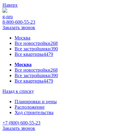
Наверх
g-n
ru
8-800-600-55-23
Заказать звонок
Москва
Все новостройки
268
Все застройщики
390
Все квартиры
4479
Москва
Все новостройки
268
Все застройщики
390
Все квартиры
4479
Назад к списку
Планировки и цены
Расположение
Ход строительства
+7 (800) 600-55-23
Заказать звонок