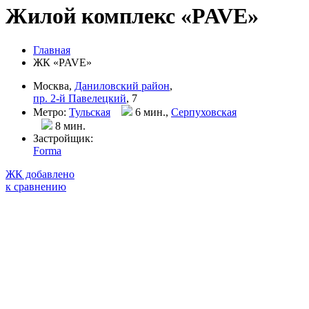
Жилой комплекс «PAVE»
Главная
ЖК «PAVE»
Москва,
Даниловский район
,
пр. 2-й Павелецкий
, 7
Метро:
Тульская
6 мин.,
Серпуховская
8 мин
.
Застройщик:
Forma
ЖК добавлено
к сравнению