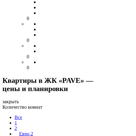
0
0
0
0
Квартиры в ЖК «PAVE» —
цены и планировки
закрыть
Количество комнат
Все
1
2
Евро 2