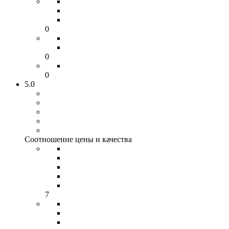
0
0
0
5.0
Соотношение цены и качества
7