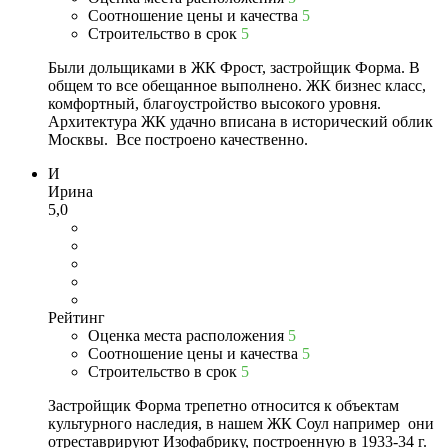
Соотношение цены и качества
5
Строительство в срок
5
Были дольщиками в ЖК Фрост, застройщик Форма. В
общем то все обещанное выполнено. ЖК бизнес класс,
комфортный, благоустройство высокого уровня.
Архитектура ЖК удачно вписана в исторический облик
Москвы. Все построено качественно.
И
Ирина
5,0
Рейтинг
Оценка места расположения
5
Соотношение цены и качества
5
Строительство в срок
5
Застройщик Форма трепетно относится к объектам
культурного наследия, в нашем ЖК Соул например они
отреставрируют Изофабрику, построенную в 1933-34 г.