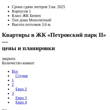
Сроки сдачи литеров
3 кв. 2025
Корпусов
1
Класс ЖК
Бизнес
Тип дома
Монолитный
Высота потолков
3,6 м.
Квартиры в ЖК «Петровский парк II»
—
цены и планировки
закрыть
Количество комнат
Все
Студия
1
2
Евро 2
3
Евро 3
Евро 4