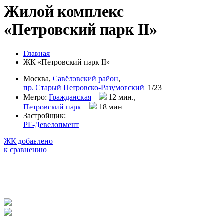
Жилой комплекс
«Петровский парк II»
Главная
ЖК «Петровский парк II»
Москва,
Савёловский район
,
пр. Старый Петровско-Разумовский
, 1/23
Метро:
Гражданская
12 мин.,
Петровский парк
18 мин
.
Застройщик:
РГ-Девелопмент
ЖК добавлено
к сравнению