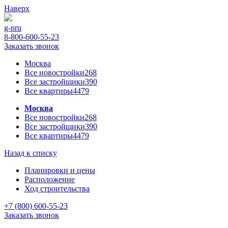
Наверх
g-n
ru
8-800-600-55-23
Заказать звонок
Москва
Все новостройки
268
Все застройщики
390
Все квартиры
4479
Москва
Все новостройки
268
Все застройщики
390
Все квартиры
4479
Назад к списку
Планировки и цены
Расположение
Ход строительства
+7 (800) 600-55-23
Заказать звонок