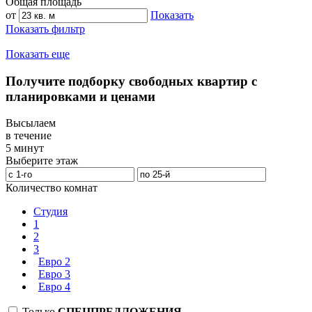
Общая площадь
от
Показать
Показать фильтр
Показать еще
Получите подборку свободных квартир с
планировками и ценами
Высылаем
в течение
5 минут
Выберите этаж
Количество комнат
Студия
1
2
3
Евро 2
Евро 3
Евро 4
Только
СПЕЦПРЕДЛОЖЕНИЯ