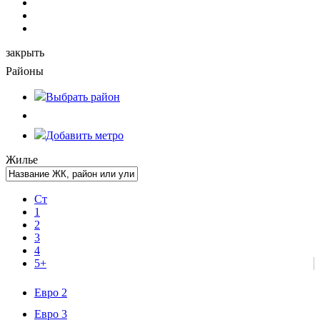
закрыть
Районы
Выбрать
район
Добавить метро
Жилье
Ст
1
2
3
4
5+
Евро 2
Евро 3