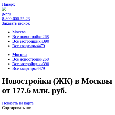
Наверх
g-n
ru
8-800-600-55-23
Заказать звонок
Москва
Все новостройки
268
Все застройщики
390
Все квартиры
4479
Москва
Все новостройки
268
Все застройщики
390
Все квартиры
4479
Новостройки (ЖК) в Москвы
от 177.6 млн. руб.
Показать на карте
Сортировать по: