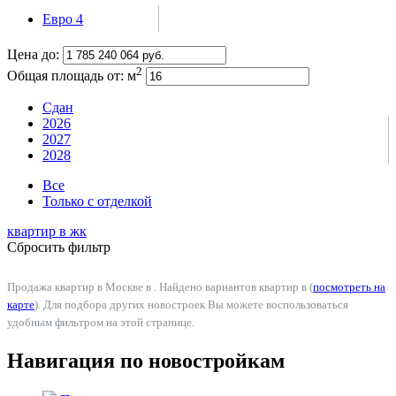
Евро 4
Цена до:
2
Общая площадь от:
м
Сдан
2026
2027
2028
Все
Только с отделкой
квартир в
жк
Сбросить фильтр
Продажа квартир в Москве в . Найдено вариантов квартир в (
посмотреть на
карте
). Для подбора других новостроек Вы можете воспользоваться
удобным фильтром на этой странице.
Навигация по новостройкам