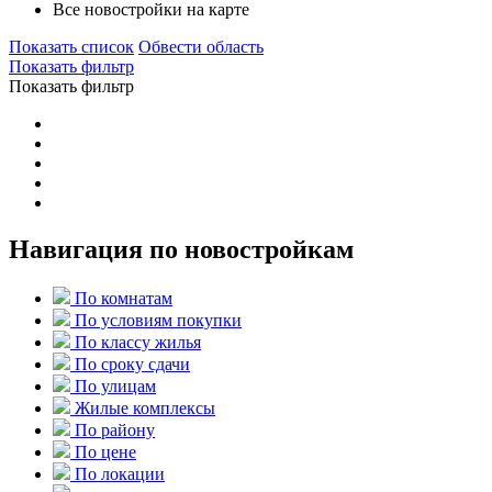
Все новостройки на карте
Показать список
Обвести область
Показать фильтр
Показать фильтр
Навигация по новостройкам
По комнатам
По условиям покупки
По классу жилья
По сроку сдачи
По улицам
Жилые комплексы
По району
По цене
По локации