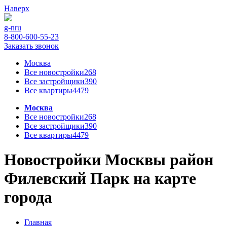
Наверх
g-n
ru
8-800-600-55-23
Заказать звонок
Москва
Все новостройки
268
Все застройщики
390
Все квартиры
4479
Москва
Все новостройки
268
Все застройщики
390
Все квартиры
4479
Новостройки Москвы район
Филевский Парк на карте
города
Главная