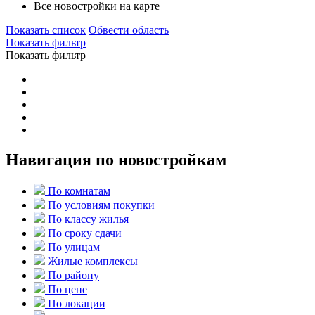
Все новостройки на карте
Показать список
Обвести область
Показать фильтр
Показать фильтр
Навигация по новостройкам
По комнатам
По условиям покупки
По классу жилья
По сроку сдачи
По улицам
Жилые комплексы
По району
По цене
По локации