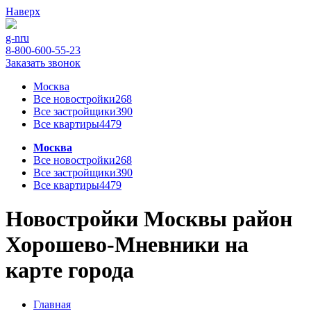
Наверх
g-n
ru
8-800-600-55-23
Заказать звонок
Москва
Все новостройки
268
Все застройщики
390
Все квартиры
4479
Москва
Все новостройки
268
Все застройщики
390
Все квартиры
4479
Новостройки Москвы район
Хорошево-Мневники на
карте города
Главная