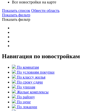
Все новостройки на карте
Показать список
Обвести область
Показать фильтр
Показать фильтр
Навигация по новостройкам
По комнатам
По условиям покупки
По классу жилья
По сроку сдачи
По улицам
Жилые комплексы
По району
По цене
По локации