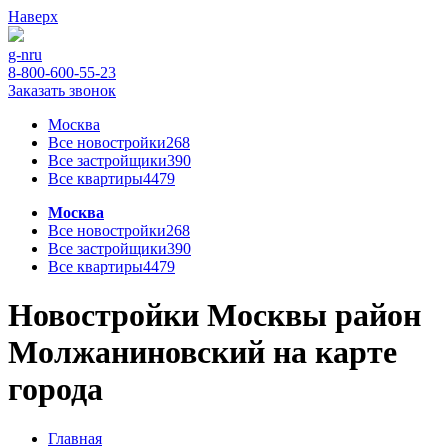
Наверх
g-n
ru
8-800-600-55-23
Заказать звонок
Москва
Все новостройки
268
Все застройщики
390
Все квартиры
4479
Москва
Все новостройки
268
Все застройщики
390
Все квартиры
4479
Новостройки Москвы район
Молжаниновский на карте
города
Главная