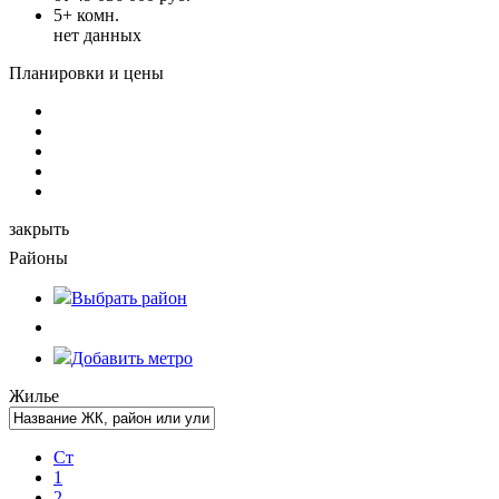
5+ комн.
нет данных
Планировки и цены
закрыть
Районы
Выбрать
район
Добавить метро
Жилье
Ст
1
2