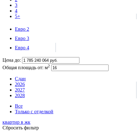
3
4
5+
Евро 2
Евро 3
Евро 4
Цена до:
2
Общая площадь от:
м
Сдан
2026
2027
2028
Все
Только с отделкой
квартир в
жк
Сбросить фильтр