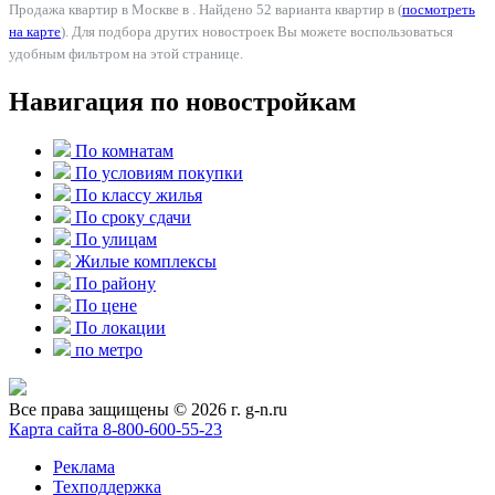
Продажа квартир в Москве в . Найдено 52 варианта квартир в (
посмотреть
на карте
). Для подбора других новостроек Вы можете воспользоваться
удобным фильтром на этой странице.
Навигация по новостройкам
По комнатам
По условиям покупки
По классу жилья
По сроку сдачи
По улицам
Жилые комплексы
По району
По цене
По локации
по метро
Все права защищены © 2026 г. g-n.ru
Карта сайта
8-800-600-55-23
Реклама
Техподдержка