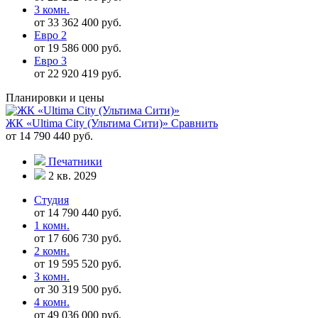
3 комн.
от 33 362 400 руб.
Евро 2
от 19 586 000 руб.
Евро 3
от 22 920 419 руб.
Планировки и цены
ЖК «Ultima City (Ультима Сити)»
Сравнить
от 14 790 440 руб.
Печатники
2 кв. 2029
Студия
от 14 790 440 руб.
1 комн.
от 17 606 730 руб.
2 комн.
от 19 595 520 руб.
3 комн.
от 30 319 500 руб.
4 комн.
от 49 036 000 руб.