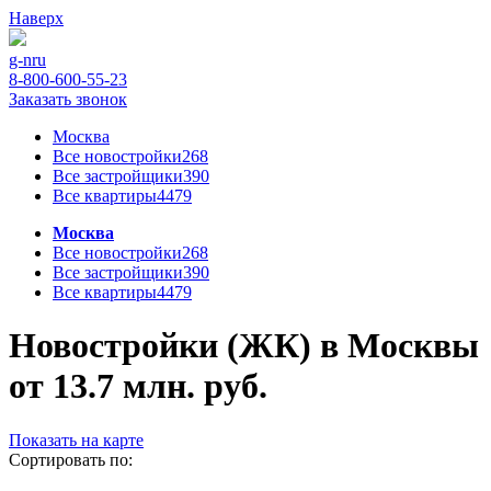
Наверх
g-n
ru
8-800-600-55-23
Заказать звонок
Москва
Все новостройки
268
Все застройщики
390
Все квартиры
4479
Москва
Все новостройки
268
Все застройщики
390
Все квартиры
4479
Новостройки (ЖК) в Москвы
от 13.7 млн. руб.
Показать на карте
Сортировать по: