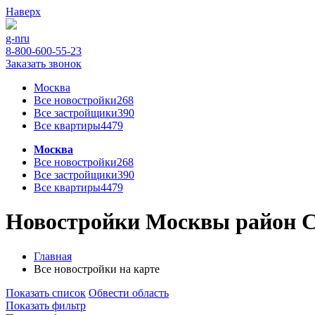
Наверх
g-n
ru
8-800-600-55-23
Заказать звонок
Москва
Все новостройки
268
Все застройщики
390
Все квартиры
4479
Москва
Все новостройки
268
Все застройщики
390
Все квартиры
4479
Новостройки Москвы район Св
Главная
Все новостройки на карте
Показать список
Обвести область
Показать фильтр