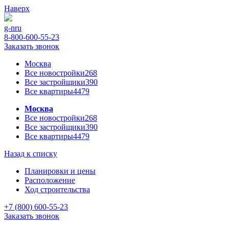
Наверх
g-n
ru
8-800-600-55-23
Заказать звонок
Москва
Все новостройки
268
Все застройщики
390
Все квартиры
4479
Москва
Все новостройки
268
Все застройщики
390
Все квартиры
4479
Назад к списку
Планировки и цены
Расположение
Ход строительства
+7 (800) 600-55-23
Заказать звонок