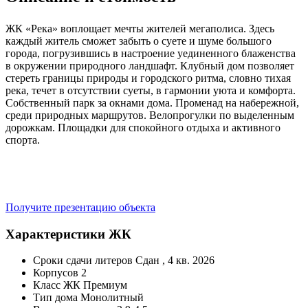
ЖК «Река» воплощает мечты жителей мегаполиса. Здесь
каждый житель сможет забыть о суете и шуме большого
города, погрузившись в настроение уединенного блаженства
в окружении природного ландшафт. Клубный дом позволяет
стереть границы природы и городского ритма, словно тихая
река, течет в отсутствии суеты, в гармонии уюта и комфорта.
Собственный парк за окнами дома. Променад на набережной,
среди природных маршрутов. Велопрогулки по выделенным
дорожкам. Площадки для спокойного отдыха и активного
спорта.
Получите презентацию объекта
Характеристики ЖК
Сроки сдачи литеров
Сдан , 4 кв. 2026
Корпусов
2
Класс ЖК
Премиум
Тип дома
Монолитный