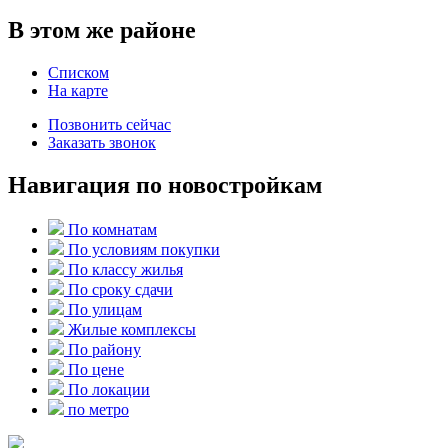
В этом же районе
Списком
На карте
Позвонить сейчас
Заказать звонок
Навигация по новостройкам
По комнатам
По условиям покупки
По классу жилья
По сроку сдачи
По улицам
Жилые комплексы
По району
По цене
По локации
по метро