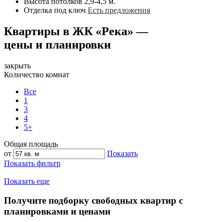
Высота потолков
2,9-4,5 м.
Отделка под ключ
Есть предложения
Квартиры в ЖК «Река» —
цены и планировки
закрыть
Количество комнат
Все
1
3
4
5+
Общая площадь
от
Показать
Показать фильтр
Показать еще
Получите подборку свободных квартир с
планировками и ценами