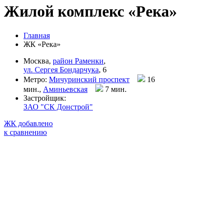
Жилой комплекс «Река»
Главная
ЖК «Река»
Москва,
район Раменки
,
ул. Сергея Бондарчука
, 6
Метро:
Мичуринский проспект
16
мин.,
Аминьевская
7 мин
.
Застройщик:
ЗАО "СК Донстрой"
ЖК добавлено
к сравнению