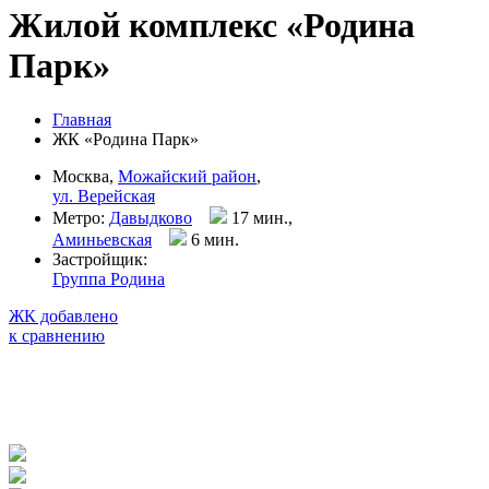
Жилой комплекс «Родина
Парк»
Главная
ЖК «Родина Парк»
Москва,
Можайский район
,
ул. Верейская
Метро:
Давыдково
17 мин.,
Аминьевская
6 мин
.
Застройщик:
Группа Родина
ЖК добавлено
к сравнению