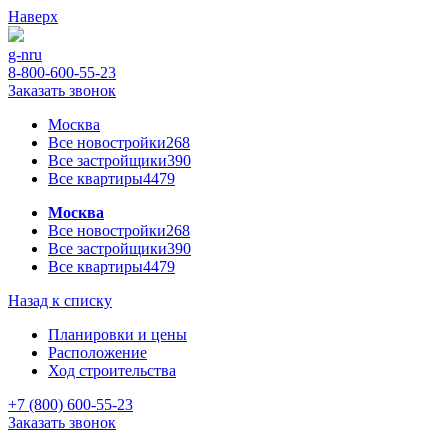
Наверх
g-n
ru
8-800-600-55-23
Заказать звонок
Москва
Все новостройки
268
Все застройщики
390
Все квартиры
4479
Москва
Все новостройки
268
Все застройщики
390
Все квартиры
4479
Назад к списку
Планировки и цены
Расположение
Ход строительства
+7 (800) 600-55-23
Заказать звонок