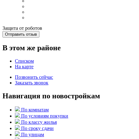
Защита от роботов
Отправить отзыв
В этом же районе
Списком
На карте
Позвонить сейчас
Заказать звонок
Навигация по новостройкам
По комнатам
По условиям покупки
По классу жилья
По сроку сдачи
По улицам