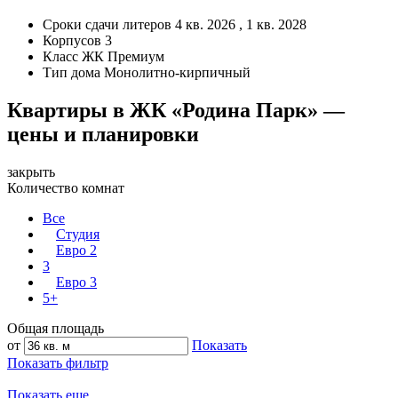
Сроки сдачи литеров
4 кв. 2026 , 1 кв. 2028
Корпусов
3
Класс ЖК
Премиум
Тип дома
Монолитно-кирпичный
Квартиры в ЖК «Родина Парк» —
цены и планировки
закрыть
Количество комнат
Все
Студия
Евро 2
3
Евро 3
5+
Общая площадь
от
Показать
Показать фильтр
Показать еще