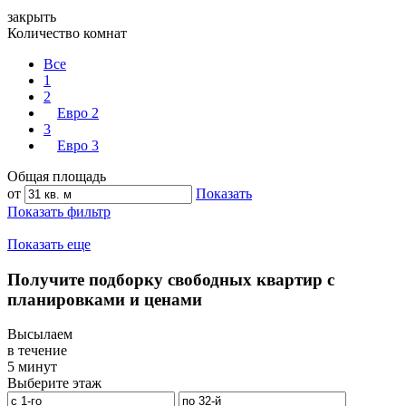
закрыть
Количество комнат
Все
1
2
Евро 2
3
Евро 3
Общая площадь
от
Показать
Показать фильтр
Показать еще
Получите подборку свободных квартир с
планировками и ценами
Высылаем
в течение
5 минут
Выберите этаж