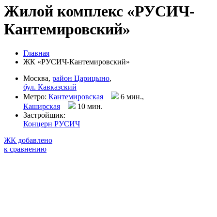
Жилой комплекс «РУСИЧ-
Кантемировский»
Главная
ЖК «РУСИЧ-Кантемировский»
Москва,
район Царицыно
,
бул. Кавказский
Метро:
Кантемировская
6 мин.,
Каширская
10 мин
.
Застройщик:
Концерн РУСИЧ
ЖК добавлено
к сравнению