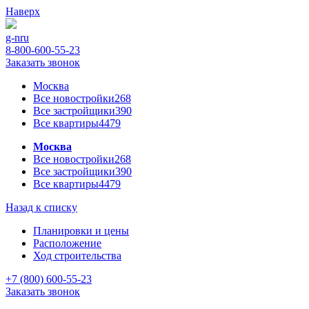
Наверх
g-n
ru
8-800-600-55-23
Заказать звонок
Москва
Все новостройки
268
Все застройщики
390
Все квартиры
4479
Москва
Все новостройки
268
Все застройщики
390
Все квартиры
4479
Назад к списку
Планировки и цены
Расположение
Ход строительства
+7 (800) 600-55-23
Заказать звонок