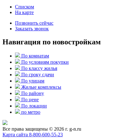
Списком
На карте
Позвонить сейчас
Заказать звонок
Навигация по новостройкам
По комнатам
По условиям покупки
По классу жилья
По сроку сдачи
По улицам
Жилые комплексы
По району
По цене
По локации
по метро
Все права защищены © 2026 г. g-n.ru
Карта сайта
8-800-600-55-23