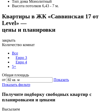
Тип дома
Монолитный
Высота потолков
6,43 - 7 м.
Квартиры в ЖК «Саввинская 17 от
Level» —
цены и планировки
закрыть
Количество комнат
Все
Евро 3
Евро 4
5+
Общая площадь
от
Показать
Показать фильтр
Получите подборку свободных квартир с
планировками и ценами
Высылаем