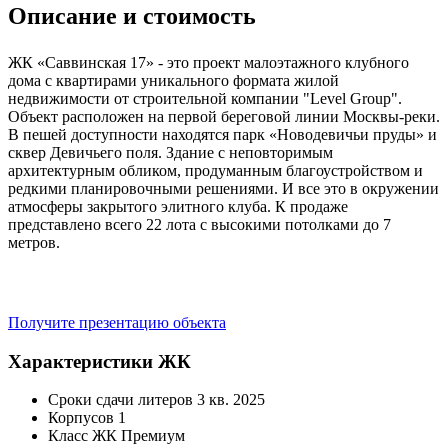
Описание и стоимость
ЖК «Саввинская 17» - это проект малоэтажного клубного
дома с квартирами уникального формата жилой
недвижимости от строительной компании "Level Group".
Объект расположен на первой береговой линии Москвы‑реки.
В пешей доступности находятся парк «Новодевичьи пруды» и
сквер Девичьего поля. Здание с неповторимым
архитектурным обликом, продуманным благоустройством и
редкими планировочными решениями. И все это в окружении
атмосферы закрытого элитного клуба. К продаже
представлено всего 22 лота с высокими потолками до 7
метров.
Получите презентацию объекта
Характеристики ЖК
Сроки сдачи литеров
3 кв. 2025
Корпусов
1
Класс ЖК
Премиум