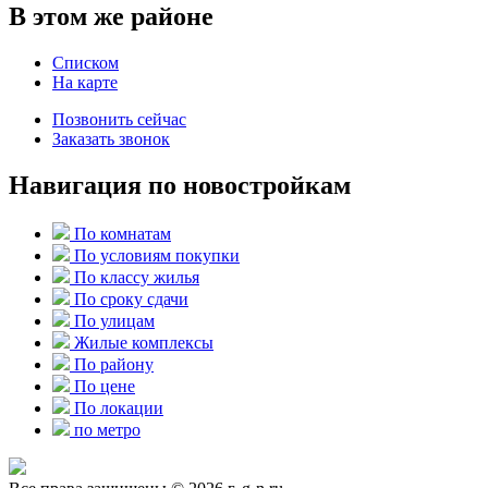
В этом же районе
Списком
На карте
Позвонить сейчас
Заказать звонок
Навигация по новостройкам
По комнатам
По условиям покупки
По классу жилья
По сроку сдачи
По улицам
Жилые комплексы
По району
По цене
По локации
по метро