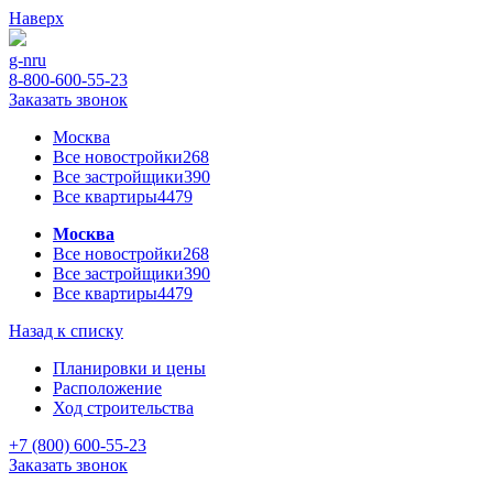
Наверх
g-n
ru
8-800-600-55-23
Заказать звонок
Москва
Все новостройки
268
Все застройщики
390
Все квартиры
4479
Москва
Все новостройки
268
Все застройщики
390
Все квартиры
4479
Назад к списку
Планировки и цены
Расположение
Ход строительства
+7 (800) 600-55-23
Заказать звонок