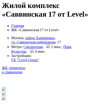
Жилой комплекс
«Саввинская 17 от Level»
Главная
ЖК «Саввинская 17 от Level»
Москва,
район Хамовники
,
ул. Саввинская набережная
, 17
Метро:
Смоленская
2 мин.,
Парк
Культуры
4 мин
.
Застройщик:
ГК "Level Group"
ЖК добавлено
к сравнению