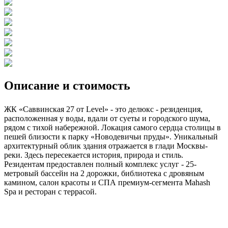
Описание и стоимость
ЖК «Саввинская 27 от Level» - это делюкс - резиденция,
расположенная у воды, вдали от суеты и городского шума,
рядом с тихой набережной. Локация самого сердца столицы в
пешей близости к парку «Новодевичьи пруды». Уникальный
архитектурный облик здания отражается в глади Москвы-
реки. Здесь пересекается история, природа и стиль.
Резидентам предоставлен полный комплекс услуг - 25-
метровый бассейн на 2 дорожки, библиотека с дровяным
камином, салон красоты и СПА премиум-сегмента Mahash
Spa и ресторан с террасой.