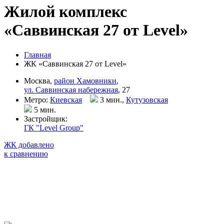
Жилой комплекс
«Саввинская 27 от Level»
Главная
ЖК «Саввинская 27 от Level»
Москва,
район Хамовники
,
ул. Саввинская набережная
, 27
Метро:
Киевская
3 мин.,
Кутузовская
5 мин
.
Застройщик:
ГК "Level Group"
ЖК добавлено
к сравнению