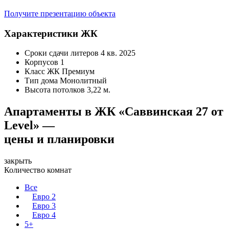
Получите презентацию объекта
Характеристики ЖК
Сроки сдачи литеров
4 кв. 2025
Корпусов
1
Класс ЖК
Премиум
Тип дома
Монолитный
Высота потолков
3,22 м.
Апартаменты в ЖК «Саввинская 27 от
Level» —
цены и планировки
закрыть
Количество комнат
Все
Евро 2
Евро 3
Евро 4
5+