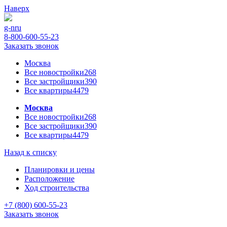
Наверх
g-n
ru
8-800-600-55-23
Заказать звонок
Москва
Все новостройки
268
Все застройщики
390
Все квартиры
4479
Москва
Все новостройки
268
Все застройщики
390
Все квартиры
4479
Назад к списку
Планировки и цены
Расположение
Ход строительства
+7 (800) 600-55-23
Заказать звонок