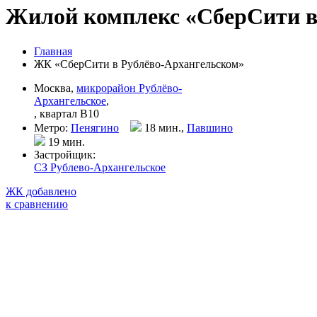
Жилой комплекс «СберСити в
Главная
ЖК «СберСити в Рублёво-Архангельском»
Москва,
микрорайон Рублёво-
Архангельское
,
, квартал B10
Метро:
Пенягино
18 мин.,
Павшино
19 мин
.
Застройщик:
СЗ Рублево-Архангельское
ЖК добавлено
к сравнению