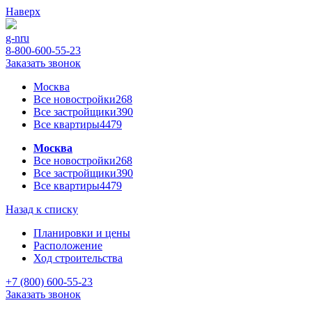
Наверх
g-n
ru
8-800-600-55-23
Заказать звонок
Москва
Все новостройки
268
Все застройщики
390
Все квартиры
4479
Москва
Все новостройки
268
Все застройщики
390
Все квартиры
4479
Назад к списку
Планировки и цены
Расположение
Ход строительства
+7 (800) 600-55-23
Заказать звонок