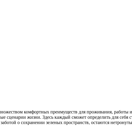
 множеством комфортных преимуществ для проживания, работы и
е сценарии жизни. Здесь каждый сможет определить для себя с
 заботой о сохранении зеленых пространств, остаются нетрону