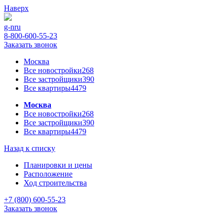
Наверх
g-n
ru
8-800-600-55-23
Заказать звонок
Москва
Все новостройки
268
Все застройщики
390
Все квартиры
4479
Москва
Все новостройки
268
Все застройщики
390
Все квартиры
4479
Назад к списку
Планировки и цены
Расположение
Ход строительства
+7 (800) 600-55-23
Заказать звонок