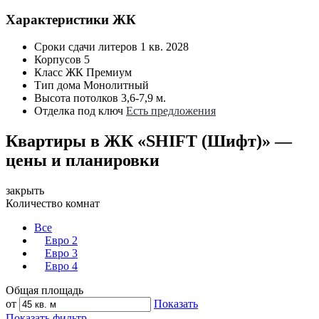
Характеристики ЖК
Сроки сдачи литеров
1 кв. 2028
Корпусов
5
Класс ЖК
Премиум
Тип дома
Монолитный
Высота потолков
3,6-7,9 м.
Отделка под ключ
Есть предложения
Квартиры в ЖК «SHIFT (Шифт)» —
цены и планировки
закрыть
Количество комнат
Все
Евро 2
Евро 3
Евро 4
Общая площадь
от
Показать
Показать фильтр