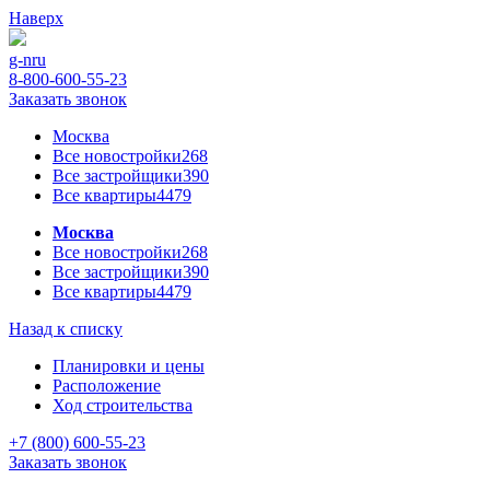
Наверх
g-n
ru
8-800-600-55-23
Заказать звонок
Москва
Все новостройки
268
Все застройщики
390
Все квартиры
4479
Москва
Все новостройки
268
Все застройщики
390
Все квартиры
4479
Назад к списку
Планировки и цены
Расположение
Ход строительства
+7 (800) 600-55-23
Заказать звонок