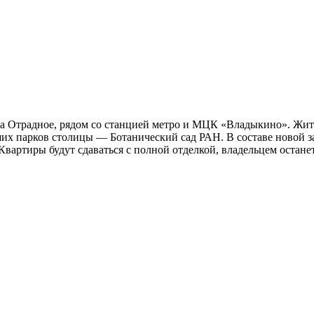
 Отрадное, рядом со станцией метро и МЦК «Владыкино». Жител
ейших парков столицы — Ботанический сад РАН. В составе новой
Квартиры будут сдаваться с полной отделкой, владельцем остане