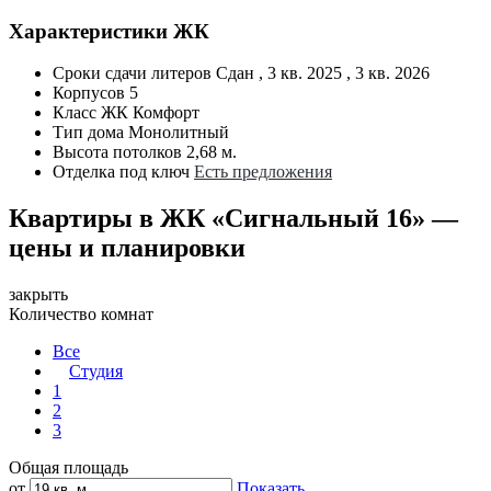
Характеристики ЖК
Сроки сдачи литеров
Сдан , 3 кв. 2025 , 3 кв. 2026
Корпусов
5
Класс ЖК
Комфорт
Тип дома
Монолитный
Высота потолков
2,68 м.
Отделка под ключ
Есть предложения
Квартиры в ЖК «Сигнальный 16» —
цены и планировки
закрыть
Количество комнат
Все
Студия
1
2
3
Общая площадь
от
Показать