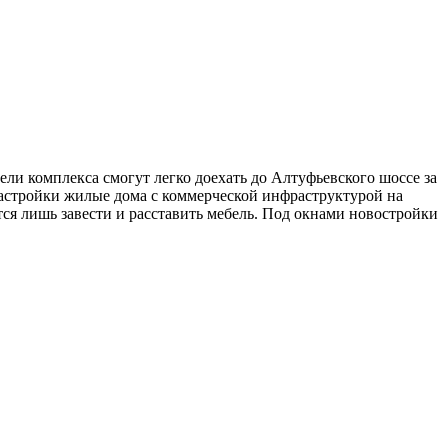
и комплекса смогут легко доехать до Алтуфьевского шоссе за
 застройки жилые дома с коммерческой инфраструктурой на
тся лишь завести и расставить мебель. Под окнами новостройки