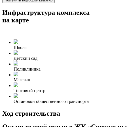
Получить подборку квартир
Инфраструктура комплекса
на карте
Школа
Детский сад
Поликлиника
Магазин
Торговый центр
Остановки общественного транспорта
Ход строительства
Оставьте свой отзыв о ЖК «Сигнальны