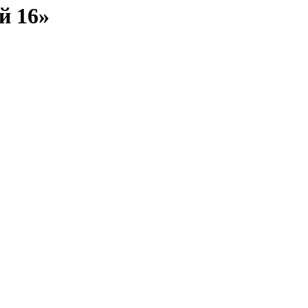
й 16»