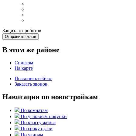
Защита от роботов
Отправить отзыв
В этом же районе
Списком
На карте
Позвонить сейчас
Заказать звонок
Навигация по новостройкам
По комнатам
По условиям покупки
По классу жилья
По сроку сдачи
По улицам