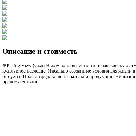
Описание и стоимость
ЖК «SkyView (Скай Вью)» воплощает истинно московскую атмос
культурное наследие. Идеально созданные условия для жизни 
от суеты. Проект представлен тщательно продуманными план
предпочтениями.