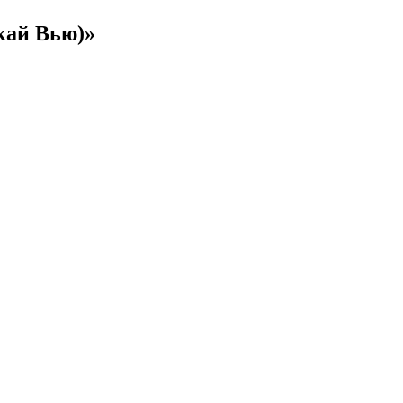
кай Вью)»