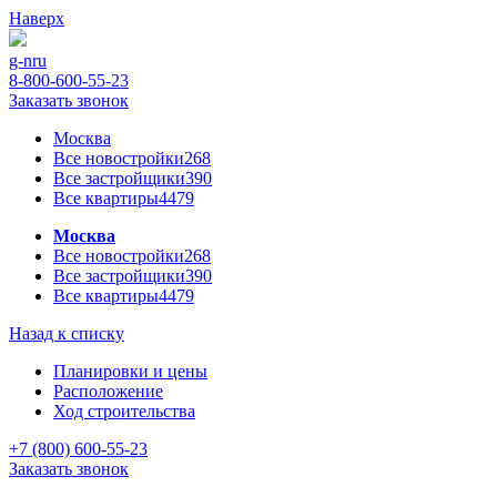
Наверх
g-n
ru
8-800-600-55-23
Заказать звонок
Москва
Все новостройки
268
Все застройщики
390
Все квартиры
4479
Москва
Все новостройки
268
Все застройщики
390
Все квартиры
4479
Назад к списку
Планировки и цены
Расположение
Ход строительства
+7 (800) 600-55-23
Заказать звонок