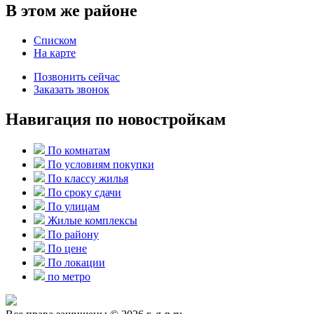
В этом же районе
Списком
На карте
Позвонить сейчас
Заказать звонок
Навигация по новостройкам
По комнатам
По условиям покупки
По классу жилья
По сроку сдачи
По улицам
Жилые комплексы
По району
По цене
По локации
по метро