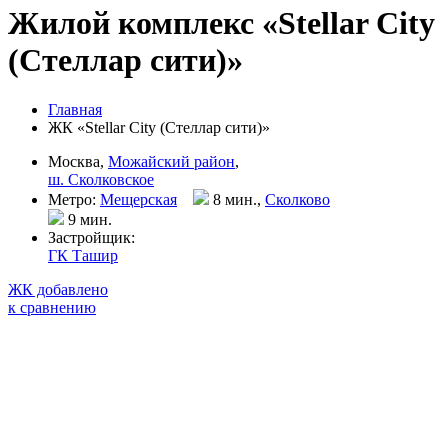
Жилой комплекс «Stellar City
(Стеллар сити)»
Главная
ЖК «Stellar City (Стеллар сити)»
Москва,
Можайский район
,
ш. Сколковское
Метро:
Мещерская
8 мин.,
Сколково
9 мин
.
Застройщик:
ГК Ташир
ЖК добавлено
к сравнению