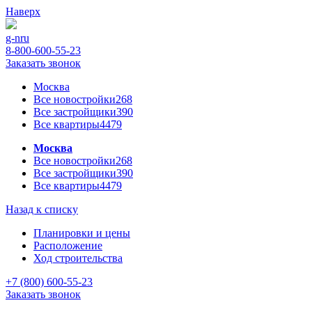
Наверх
g-n
ru
8-800-600-55-23
Заказать звонок
Москва
Все новостройки
268
Все застройщики
390
Все квартиры
4479
Москва
Все новостройки
268
Все застройщики
390
Все квартиры
4479
Назад к списку
Планировки и цены
Расположение
Ход строительства
+7 (800) 600-55-23
Заказать звонок