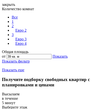
закрыть
Количество комнат
Все
1
2
Евро 2
3
Евро 3
Евро 4
Общая площадь
от
Показать
Показать фильтр
Показать еще
Получите подборку свободных квартир с
планировками и ценами
Высылаем
в течение
5 минут
Выберите этаж