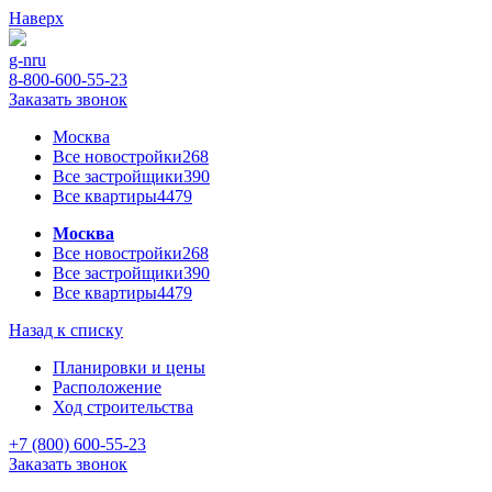
Наверх
g-n
ru
8-800-600-55-23
Заказать звонок
Москва
Все новостройки
268
Все застройщики
390
Все квартиры
4479
Москва
Все новостройки
268
Все застройщики
390
Все квартиры
4479
Назад к списку
Планировки и цены
Расположение
Ход строительства
+7 (800) 600-55-23
Заказать звонок