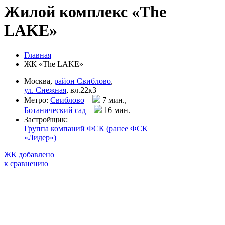
Жилой комплекс «The
LAKE»
Главная
ЖК «The LAKE»
Москва,
район Свиблово
,
ул. Снежная
, вл.22к3
Метро:
Свиблово
7 мин.,
Ботанический сад
16 мин
.
Застройщик:
Группа компаний ФСК (ранее ФСК
«Лидер»)
ЖК добавлено
к сравнению