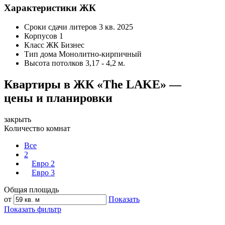
Характеристики ЖК
Сроки сдачи литеров
3 кв. 2025
Корпусов
1
Класс ЖК
Бизнес
Тип дома
Монолитно-кирпичный
Высота потолков
3,17 - 4,2 м.
Квартиры в ЖК «The LAKE» —
цены и планировки
закрыть
Количество комнат
Все
2
Евро 2
Евро 3
Общая площадь
от
Показать
Показать фильтр