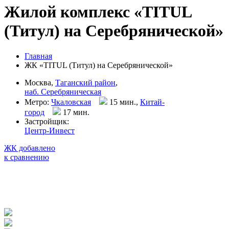
Жилой комплекс «TITUL
(Титул) на Серебрянической»
Главная
ЖК «TITUL (Титул) на Серебрянической»
Москва,
Таганский район
,
наб. Серебряническая
Метро:
Чкаловская
15 мин.,
Китай-
город
17 мин
.
Застройщик:
Центр-Инвест
ЖК добавлено
к сравнению