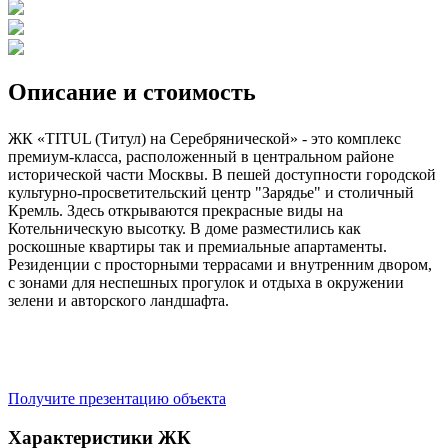
Описание и стоимость
ЖК «TITUL (Титул) на Серебрянической» - это комплекс
премиум-класса, расположенный в центральном районе
исторической части Москвы. В пешей доступности городской
культурно-просветительский центр "Зарядье" и столичный
Кремль. Здесь открываются прекрасные виды на
Котельническую высотку. В доме разместились как
роскошные квартиры так и премиальные апартаменты.
Резиденции с просторными террасами и внутренним двором,
с зонами для неспешных прогулок и отдыха в окружении
зелени и авторского ландшафта.
Получите презентацию объекта
Характеристики ЖК