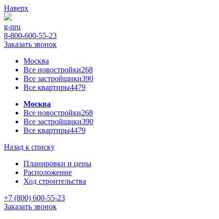
Наверх
g-n
ru
8-800-600-55-23
Заказать звонок
Москва
Все новостройки
268
Все застройщики
390
Все квартиры
4479
Москва
Все новостройки
268
Все застройщики
390
Все квартиры
4479
Назад к списку
Планировки и цены
Расположение
Ход строительства
+7 (800) 600-55-23
Заказать звонок