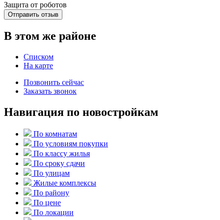
Защита от роботов
Отправить отзыв
В этом же районе
Списком
На карте
Позвонить сейчас
Заказать звонок
Навигация по новостройкам
По комнатам
По условиям покупки
По классу жилья
По сроку сдачи
По улицам
Жилые комплексы
По району
По цене
По локации