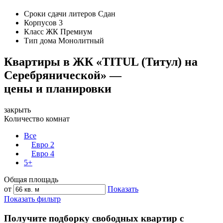
Сроки сдачи литеров
Сдан
Корпусов
3
Класс ЖК
Премиум
Тип дома
Монолитный
Квартиры в ЖК «TITUL (Титул) на
Серебрянической» —
цены и планировки
закрыть
Количество комнат
Все
Евро 2
Евро 4
5+
Общая площадь
от
Показать
Показать фильтр
Получите подборку свободных квартир с