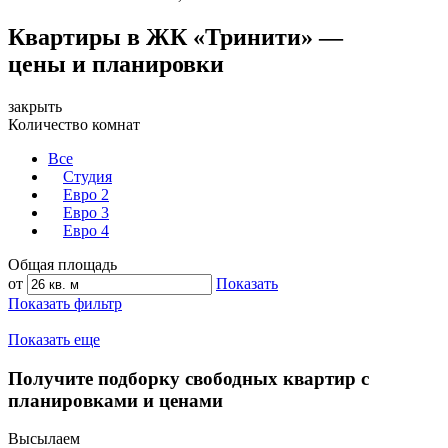
Квартиры в ЖК «Тринити» —
цены и планировки
закрыть
Количество комнат
Все
Студия
Евро 2
Евро 3
Евро 4
Общая площадь
от
Показать
Показать фильтр
Показать еще
Получите подборку свободных квартир с
планировками и ценами
Высылаем