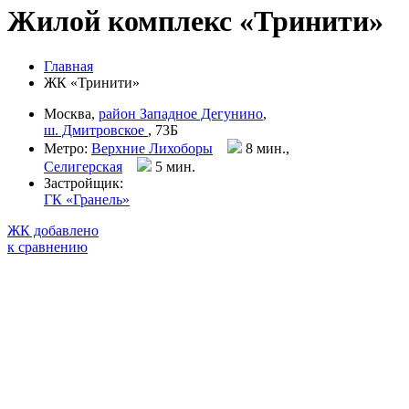
Жилой комплекс «Тринити»
Главная
ЖК «Тринити»
Москва,
район Западное Дегунино
,
ш. Дмитровское
, 73Б
Метро:
Верхние Лихоборы
8 мин.,
Селигерская
5 мин
.
Застройщик:
ГК «Гранель»
ЖК добавлено
к сравнению