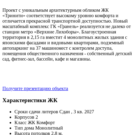
Проект с уникальным архитектурным обликом ЖК
«Тринити» соответствует высокому уровню комфорта и
отличается прекрасной транспортной доступностью. Новый
масштабный комплекс ГК «Гранель» реализуется не далеко от
станции метро «Верхние Лихоборы». Благоустроенная
территория в 2,15 га вместит 4 монолитных жилых здания с
японскими фасадами и видовыми квартирами, подземный
автопаркинг на 37 машиномест с контролем доступа,
помещения общественного назначения - собственный детский
сад, фитнес-зал, бассейн, кафе и магазины.
Получите презентацию объекта
Характеристики ЖК
Сроки сдачи литеров
Сдан , 3 кв. 2027
Корпусов
2
Класс ЖК
Комфорт
Тип дома
Монолитный
Высота потолков
2,8 м.