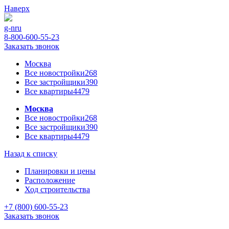
Наверх
g-n
ru
8-800-600-55-23
Заказать звонок
Москва
Все новостройки
268
Все застройщики
390
Все квартиры
4479
Москва
Все новостройки
268
Все застройщики
390
Все квартиры
4479
Назад к списку
Планировки и цены
Расположение
Ход строительства
+7 (800) 600-55-23
Заказать звонок