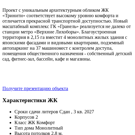
Проект с уникальным архитектурным обликом ЖК
«Тринити» соответствует высокому уровню комфорта и
отличается прекрасной транспортной доступностью. Новый
масштабный комплекс ГК «Гранель» реализуется не далеко от
станции метро «Верхние Лихоборы». Благоустроенная
территория в 2,15 га вместит 4 монолитных жилых здания с
японскими фасадами и видовыми квартирами, подземный
автопаркинг на 37 машиномест с контролем доступа,
помещения общественного назначения - собственный детский
сад, фитнес-зал, бассейн, кафе и магазины.
Получите презентацию объекта
Характеристики ЖК
Сроки сдачи литеров
Сдан , 3 кв. 2027
Корпусов
2
Класс ЖК
Комфорт
Тип дома
Монолитный
Высота потолков
2,8 м.