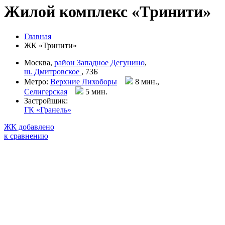
Жилой комплекс «Тринити»
Главная
ЖК «Тринити»
Москва,
район Западное Дегунино
,
ш. Дмитровское
, 73Б
Метро:
Верхние Лихоборы
8 мин.,
Селигерская
5 мин
.
Застройщик:
ГК «Гранель»
ЖК добавлено
к сравнению