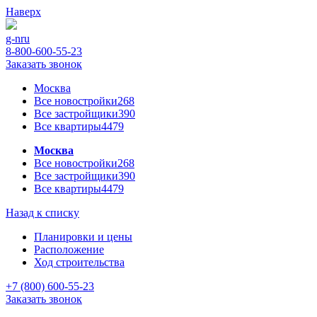
Наверх
g-n
ru
8-800-600-55-23
Заказать звонок
Москва
Все новостройки
268
Все застройщики
390
Все квартиры
4479
Москва
Все новостройки
268
Все застройщики
390
Все квартиры
4479
Назад к списку
Планировки и цены
Расположение
Ход строительства
+7 (800) 600-55-23
Заказать звонок