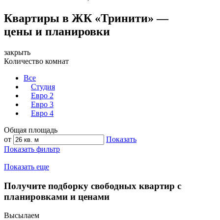
Квартиры в ЖК «Тринити» —
цены и планировки
закрыть
Количество комнат
Все
Студия
Евро 2
Евро 3
Евро 4
Общая площадь
от
Показать
Показать фильтр
Показать еще
Получите подборку свободных квартир с
планировками и ценами
Высылаем