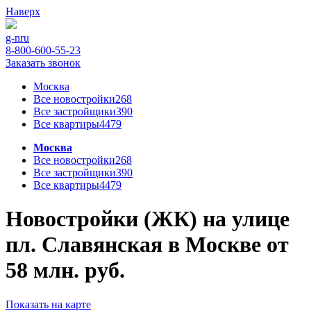
Наверх
g-n
ru
8-800-600-55-23
Заказать звонок
Москва
Все новостройки
268
Все застройщики
390
Все квартиры
4479
Москва
Все новостройки
268
Все застройщики
390
Все квартиры
4479
Новостройки (ЖК) на улице
пл. Славянская в Москве от
58 млн. руб.
Показать на карте