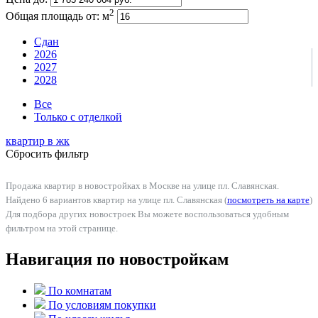
2
Общая площадь от:
м
Сдан
2026
2027
2028
Все
Только с отделкой
квартир в
жк
Сбросить фильтр
Продажа квартир в новостройках в Москве на улице пл. Славянская.
Найдено 6 вариантов квартир на улице пл. Славянская (
посмотреть на карте
)
Для подбора других новостроек Вы можете воспользоваться удобным
фильтром на этой странице.
Навигация по новостройкам
По комнатам
По условиям покупки