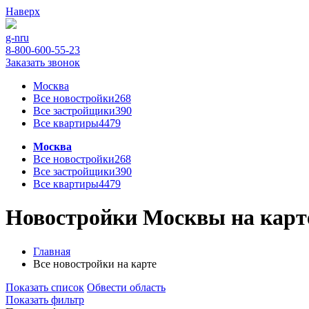
Наверх
g-n
ru
8-800-600-55-23
Заказать звонок
Москва
Все новостройки
268
Все застройщики
390
Все квартиры
4479
Москва
Все новостройки
268
Все застройщики
390
Все квартиры
4479
Новостройки Москвы на карте
Главная
Все новостройки на карте
Показать список
Обвести область
Показать фильтр