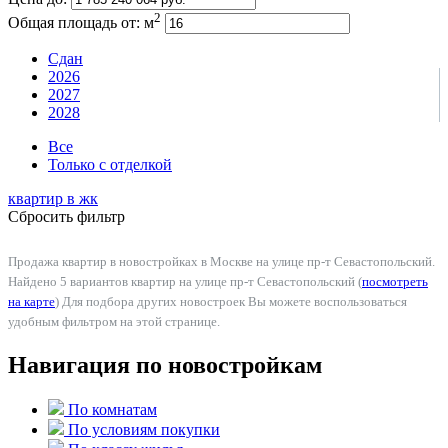
2
Общая площадь от:
м
Сдан
2026
2027
2028
Все
Только с отделкой
квартир в
жк
Сбросить фильтр
Продажа квартир в новостройках в Москве на улице пр-т Севастопольский.
Найдено 5 вариантов квартир на улице пр-т Севастопольский (
посмотреть
на карте
) Для подбора других новостроек Вы можете воспользоваться
удобным фильтром на этой странице.
Навигация по новостройкам
По комнатам
По условиям покупки