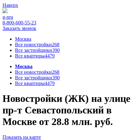
Наверх
g-n
ru
8-800-600-55-23
Заказать звонок
Москва
Все новостройки
268
Все застройщики
390
Все квартиры
4479
Москва
Все новостройки
268
Все застройщики
390
Все квартиры
4479
Новостройки (ЖК) на улице
пр-т Севастопольский в
Москве от 28.8 млн. руб.
Показать на карте