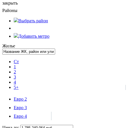
закрыть
Районы
Выбрать
район
Добавить метро
Жилье
Ст
1
2
3
4
5+
Евро 2
Евро 3
Евро 4
Цена до: