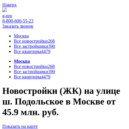
Наверх
g-n
ru
8-800-600-55-23
Заказать звонок
Москва
Все новостройки
268
Все застройщики
390
Все квартиры
4479
Москва
Все новостройки
268
Все застройщики
390
Все квартиры
4479
Новостройки (ЖК) на улице
ш. Подольское в Москве от
45.9 млн. руб.
Показать на карте