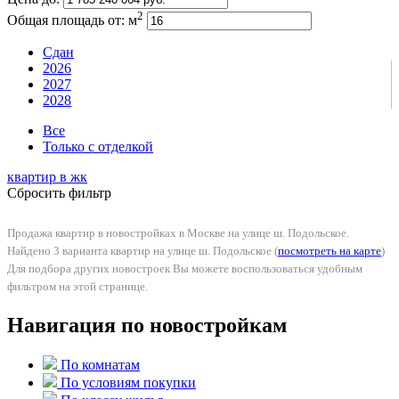
2
Общая площадь от:
м
Сдан
2026
2027
2028
Все
Только с отделкой
квартир в
жк
Сбросить фильтр
Продажа квартир в новостройках в Москве на улице ш. Подольское.
Найдено 3 варианта квартир на улице ш. Подольское (
посмотреть на карте
)
Для подбора других новостроек Вы можете воспользоваться удобным
фильтром на этой странице.
Навигация по новостройкам
По комнатам
По условиям покупки