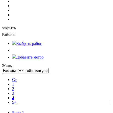
закрыть
Районы
Выбрать
район
Добавить метро
Жилье
Ст
1
2
3
4
5+
Евро 2