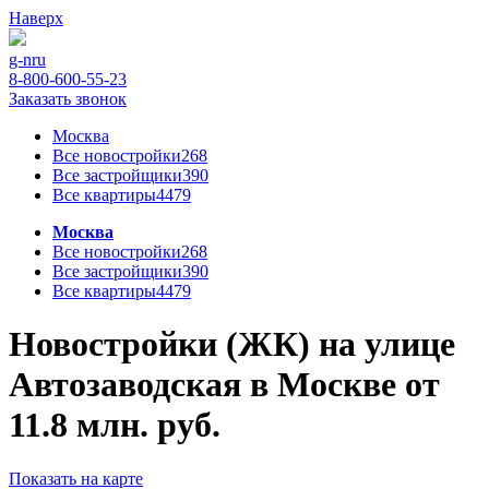
Наверх
g-n
ru
8-800-600-55-23
Заказать звонок
Москва
Все новостройки
268
Все застройщики
390
Все квартиры
4479
Москва
Все новостройки
268
Все застройщики
390
Все квартиры
4479
Новостройки (ЖК) на улице
Автозаводская в Москве от
11.8 млн. руб.
Показать на карте