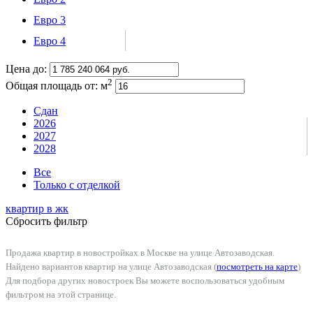
Евро 3
Евро 4
Цена до:
2
Общая площадь от:
м
Сдан
2026
2027
2028
Все
Только с отделкой
квартир в
жк
Сбросить фильтр
Продажа квартир в новостройках в Москве на улице Автозаводская.
Найдено вариантов квартир на улице Автозаводская (
посмотреть на карте
)
Для подбора других новостроек Вы можете воспользоваться удобным
фильтром на этой странице.