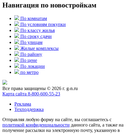
Навигация по новостройкам
По комнатам
По условиям покупки
По классу жилья
По сроку сдачи
По улицам
Жилые комплексы
По району
По цене
По локации
по метро
Все права защищены © 2026 г. g-n.ru
Карта сайта
8-800-600-55-23
Реклама
Техподдержка
Отправляя любую форму на сайте, вы соглашаетесь с
политикой конфиденциальности
данного сайта, а также на
получение рассылки на электронную почту, указанную в