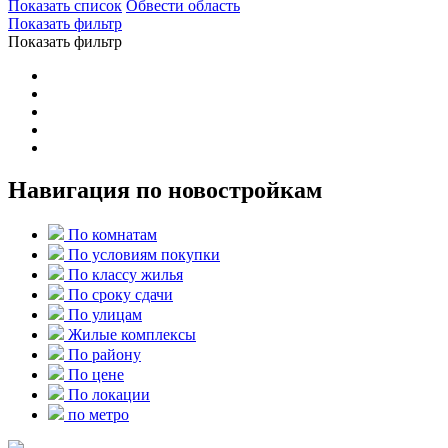
Показать список
Обвести область
Показать фильтр
Показать фильтр
Навигация по новостройкам
По комнатам
По условиям покупки
По классу жилья
По сроку сдачи
По улицам
Жилые комплексы
По району
По цене
По локации
по метро