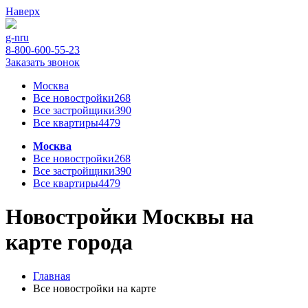
Наверх
g-n
ru
8-800-600-55-23
Заказать звонок
Москва
Все новостройки
268
Все застройщики
390
Все квартиры
4479
Москва
Все новостройки
268
Все застройщики
390
Все квартиры
4479
Новостройки Москвы на
карте города
Главная
Все новостройки на карте