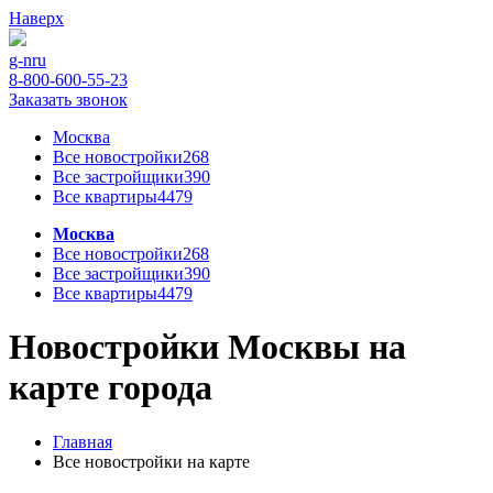
Наверх
g-n
ru
8-800-600-55-23
Заказать звонок
Москва
Все новостройки
268
Все застройщики
390
Все квартиры
4479
Москва
Все новостройки
268
Все застройщики
390
Все квартиры
4479
Новостройки Москвы на
карте города
Главная
Все новостройки на карте