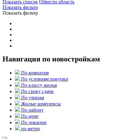
Показать список
Обвести область
Показать фильтр
Показать фильтр
Навигация по новостройкам
По комнатам
По условиям покупки
По классу жилья
По сроку сдачи
По улицам
Жилые комплексы
По району
По цене
По локации
по метро