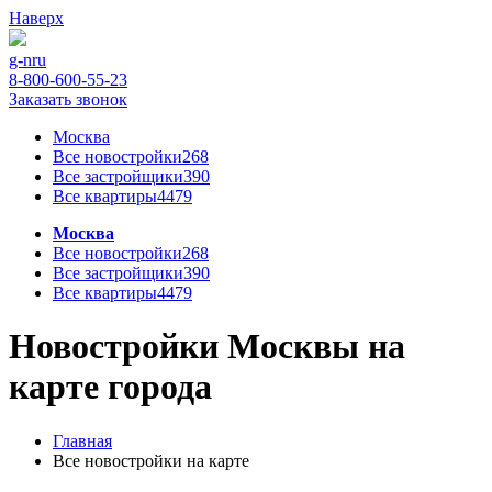
Наверх
g-n
ru
8-800-600-55-23
Заказать звонок
Москва
Все новостройки
268
Все застройщики
390
Все квартиры
4479
Москва
Все новостройки
268
Все застройщики
390
Все квартиры
4479
Новостройки Москвы на
карте города
Главная
Все новостройки на карте