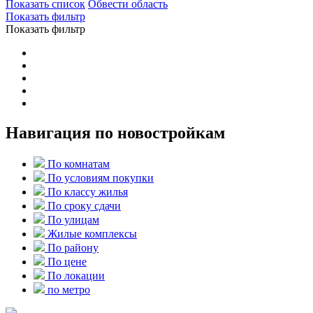
Показать список
Обвести область
Показать фильтр
Показать фильтр
Навигация по новостройкам
По комнатам
По условиям покупки
По классу жилья
По сроку сдачи
По улицам
Жилые комплексы
По району
По цене
По локации
по метро