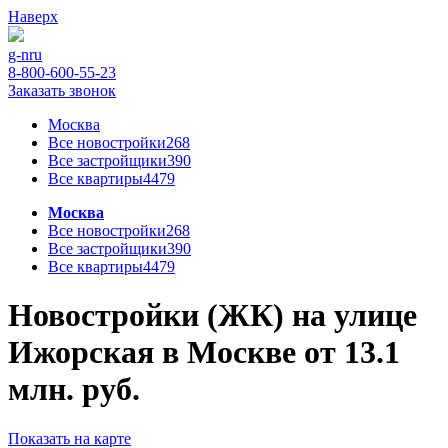
Наверх
g-n
ru
8-800-600-55-23
Заказать звонок
Москва
Все новостройки
268
Все застройщики
390
Все квартиры
4479
Москва
Все новостройки
268
Все застройщики
390
Все квартиры
4479
Новостройки (ЖК) на улице
Ижорская в Москве от 13.1
млн. руб.
Показать на карте