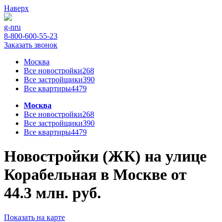
Наверх
g-n
ru
8-800-600-55-23
Заказать звонок
Москва
Все новостройки
268
Все застройщики
390
Все квартиры
4479
Москва
Все новостройки
268
Все застройщики
390
Все квартиры
4479
Новостройки (ЖК) на улице
Корабельная в Москве от
44.3 млн. руб.
Показать на карте