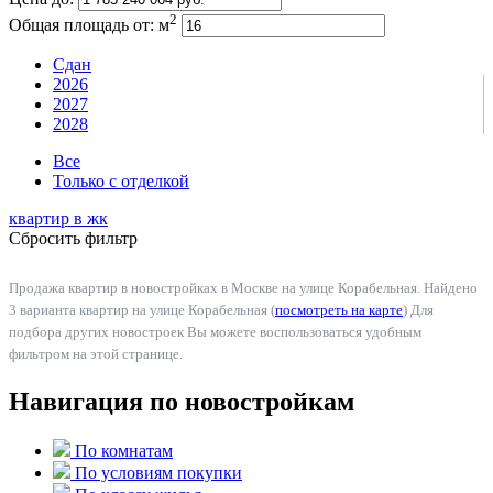
2
Общая площадь от:
м
Сдан
2026
2027
2028
Все
Только с отделкой
квартир в
жк
Сбросить фильтр
Продажа квартир в новостройках в Москве на улице Корабельная. Найдено
3 варианта квартир на улице Корабельная (
посмотреть на карте
) Для
подбора других новостроек Вы можете воспользоваться удобным
фильтром на этой странице.
Навигация по новостройкам
По комнатам
По условиям покупки