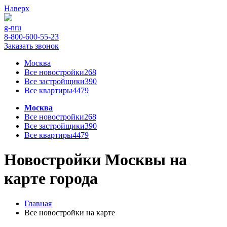
Наверх
g-n
ru
8-800-600-55-23
Заказать звонок
Москва
Все новостройки
268
Все застройщики
390
Все квартиры
4479
Москва
Все новостройки
268
Все застройщики
390
Все квартиры
4479
Новостройки Москвы на
карте города
Главная
Все новостройки на карте