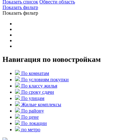
Показать список
Обвести область
Показать фильтр
Показать фильтр
Навигация по новостройкам
По комнатам
По условиям покупки
По классу жилья
По сроку сдачи
По улицам
Жилые комплексы
По району
По цене
По локации
по метро