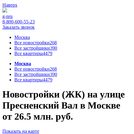
Наверх
g-n
ru
8-800-600-55-23
Заказать звонок
Москва
Все новостройки
268
Все застройщики
390
Все квартиры
4479
Москва
Все новостройки
268
Все застройщики
390
Все квартиры
4479
Новостройки (ЖК) на улице
Пресненский Вал в Москве
от 26.5 млн. руб.
Показать на карте