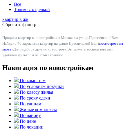
Все
Только с отделкой
квартир в
жк
Сбросить фильтр
Продажа квартир в новостройках в Москве на улице Пресненский Вал.
Найдено 40 вариантов квартир на улице Пресненский Вал (
посмотреть на
карте
) Для подбора других новостроек Вы можете воспользоваться
удобным фильтром на этой странице.
Навигация по новостройкам
По комнатам
По условиям покупки
По классу жилья
По сроку сдачи
По улицам
Жилые комплексы
По району
По цене
По локации