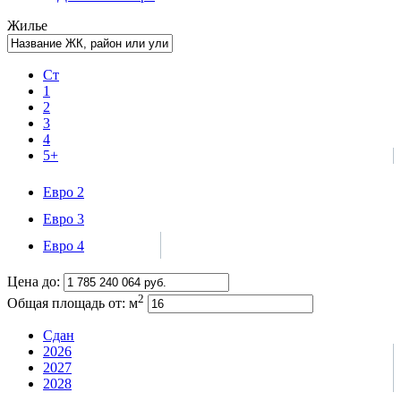
Жилье
Ст
1
2
3
4
5+
Евро 2
Евро 3
Евро 4
Цена до:
2
Общая площадь от:
м
Сдан
2026
2027
2028