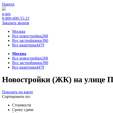
Наверх
g-n
ru
8-800-600-55-23
Заказать звонок
Москва
Все новостройки
268
Все застройщики
390
Все квартиры
4479
Москва
Все новостройки
268
Все застройщики
390
Все квартиры
4479
Новостройки (ЖК) на улице Пр
Показать на карте
Сортировать по:
Стоимости
Сроку сдачи