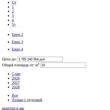
Ст
1
2
3
4
5+
Евро 2
Евро 3
Евро 4
Цена до:
2
Общая площадь от:
м
Сдан
2026
2027
2028
Все
Только с отделкой
квартир в
жк