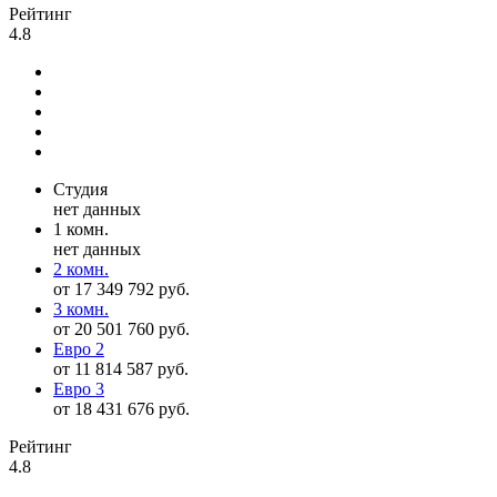
Рейтинг
4.8
Студия
нет данных
1 комн.
нет данных
2 комн.
от 17 349 792 руб.
3 комн.
от 20 501 760 руб.
Евро 2
от 11 814 587 руб.
Евро 3
от 18 431 676 руб.
Рейтинг
4.8