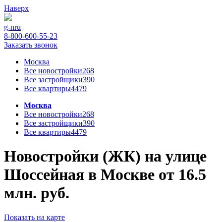
Наверх
g-n
ru
8-800-600-55-23
Заказать звонок
Москва
Все новостройки
268
Все застройщики
390
Все квартиры
4479
Москва
Все новостройки
268
Все застройщики
390
Все квартиры
4479
Новостройки (ЖК) на улице
Шоссейная в Москве от 16.5
млн. руб.
Показать на карте