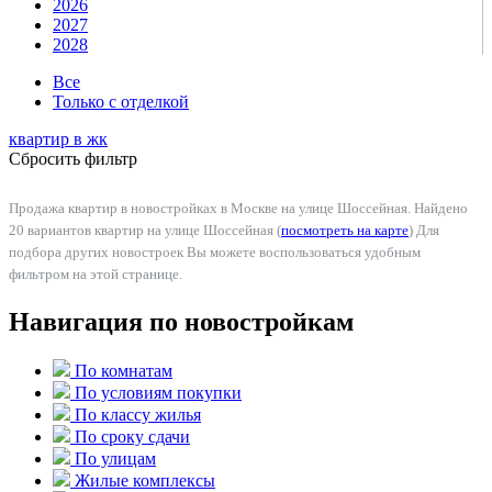
2026
2027
2028
Все
Только с отделкой
квартир в
жк
Сбросить фильтр
Продажа квартир в новостройках в Москве на улице Шоссейная. Найдено
20 вариантов квартир на улице Шоссейная (
посмотреть на карте
) Для
подбора других новостроек Вы можете воспользоваться удобным
фильтром на этой странице.
Навигация по новостройкам
По комнатам
По условиям покупки
По классу жилья
По сроку сдачи
По улицам
Жилые комплексы