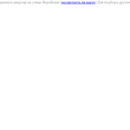
арианта квартир на улице Верейская (
посмотреть на карте
) Для подбора други