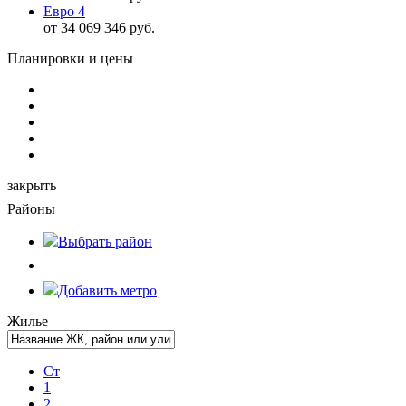
Евро 4
от 34 069 346 руб.
Планировки и цены
закрыть
Районы
Выбрать
район
Добавить метро
Жилье
Ст
1
2