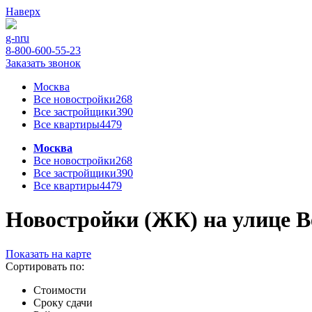
Наверх
g-n
ru
8-800-600-55-23
Заказать звонок
Москва
Все новостройки
268
Все застройщики
390
Все квартиры
4479
Москва
Все новостройки
268
Все застройщики
390
Все квартиры
4479
Новостройки (ЖК) на улице Ве
Показать на карте
Сортировать по:
Стоимости
Сроку сдачи