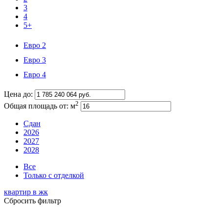
3
4
5+
Евро 2
Евро 3
Евро 4
Цена до:
2
Общая площадь от:
м
Сдан
2026
2027
2028
Все
Только с отделкой
квартир в
жк
Сбросить фильтр