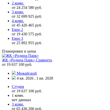
2 комн.
от 24 254 580 руб.
3 комн.
от 32 699 925 руб.
4 комн.
от 45 426 465 руб.
Евро 2
от 19 430 575 руб.
Евро 3
от 25 892 955 руб.
Планировки и цены
ЖК «Родина Парк»
Сравнить
от 19 637 100 руб.
Можайский
4 кв. 2026 , 1 кв. 2028
Студия
от 19 637 100 руб.
1 комн.
нет данных
3 комн.
от 65 436 200 руб.