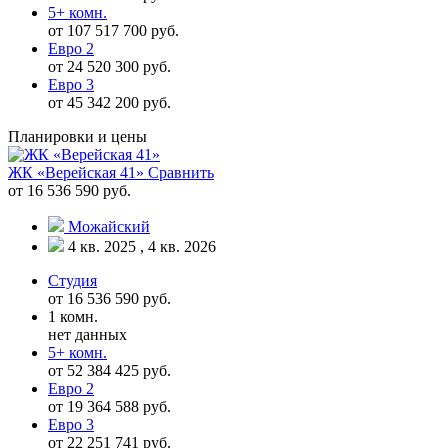
5+ комн.
от 107 517 700 руб.
Евро 2
от 24 520 300 руб.
Евро 3
от 45 342 200 руб.
Планировки и цены
ЖК «Верейская 41»
Сравнить
от 16 536 590 руб.
Можайский
4 кв. 2025 , 4 кв. 2026
Студия
от 16 536 590 руб.
1 комн.
нет данных
5+ комн.
от 52 384 425 руб.
Евро 2
от 19 364 588 руб.
Евро 3
от 22 251 741 руб.