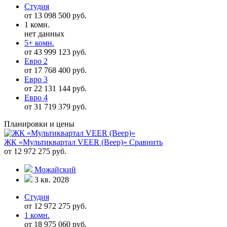
Студия
от 13 098 500 руб.
1 комн.
нет данных
5+ комн.
от 43 999 123 руб.
Евро 2
от 17 768 400 руб.
Евро 3
от 22 131 144 руб.
Евро 4
от 31 719 379 руб.
Планировки и цены
ЖК «Мультиквартал VEER (Веер)»
Сравнить
от 12 972 275 руб.
Можайский
3 кв. 2028
Студия
от 12 972 275 руб.
1 комн.
от 18 975 060 руб.