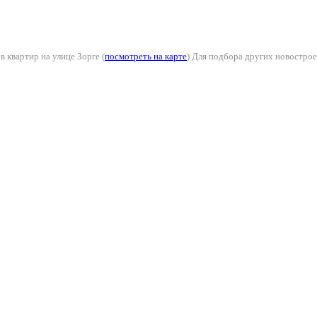
 квартир на улице Зорге (
посмотреть на карте
) Для подбора других новостро