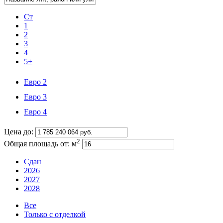
Ст
1
2
3
4
5+
Евро 2
Евро 3
Евро 4
Цена до:
2
Общая площадь от:
м
Сдан
2026
2027
2028
Все
Только с отделкой