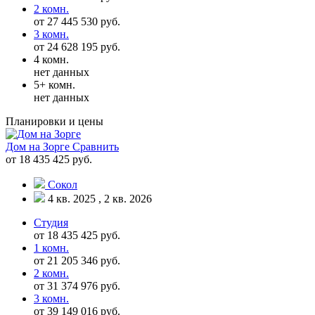
2 комн.
от 27 445 530 руб.
3 комн.
от 24 628 195 руб.
4 комн.
нет данных
5+ комн.
нет данных
Планировки и цены
Дом на Зорге
Сравнить
от 18 435 425 руб.
Сокол
4 кв. 2025 , 2 кв. 2026
Студия
от 18 435 425 руб.
1 комн.
от 21 205 346 руб.
2 комн.
от 31 374 976 руб.
3 комн.
от 39 149 016 руб.