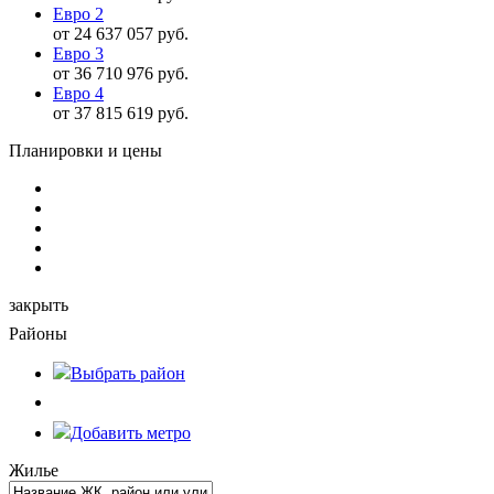
Евро 2
от 24 637 057 руб.
Евро 3
от 36 710 976 руб.
Евро 4
от 37 815 619 руб.
Планировки и цены
закрыть
Районы
Выбрать
район
Добавить метро
Жилье