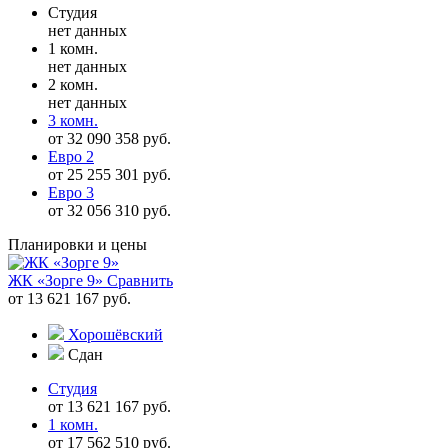
Студия
нет данных
1 комн.
нет данных
2 комн.
нет данных
3 комн.
от 32 090 358 руб.
Евро 2
от 25 255 301 руб.
Евро 3
от 32 056 310 руб.
Планировки и цены
ЖК «Зорге 9»
Сравнить
от 13 621 167 руб.
Хорошёвский
Сдан
Студия
от 13 621 167 руб.
1 комн.
от 17 562 510 руб.