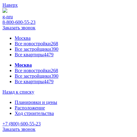
Наверх
g-n
ru
8-800-600-55-23
Заказать звонок
Москва
Все новостройки
268
Все застройщики
390
Все квартиры
4479
Москва
Все новостройки
268
Все застройщики
390
Все квартиры
4479
Назад к списку
Планировки и цены
Расположение
Ход строительства
+7 (800) 600-55-23
Заказать звонок