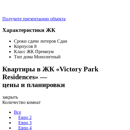
Получите презентацию объекта
Характеристики ЖК
Сроки сдачи литеров
Сдан
Корпусов
8
Класс ЖК
Премиум
Тип дома
Монолитный
Квартиры в ЖК «Victory Park
Residences» —
цены и планировки
закрыть
Количество комнат
Все
Евро 2
Евро 3
Евро 4