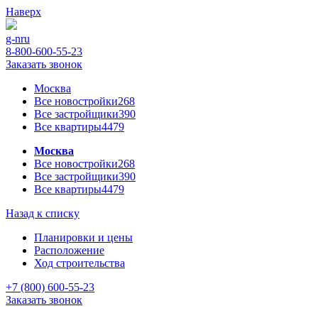
Наверх
g-n
ru
8-800-600-55-23
Заказать звонок
Москва
Все новостройки
268
Все застройщики
390
Все квартиры
4479
Москва
Все новостройки
268
Все застройщики
390
Все квартиры
4479
Назад к списку
Планировки и цены
Расположение
Ход строительства
+7 (800) 600-55-23
Заказать звонок