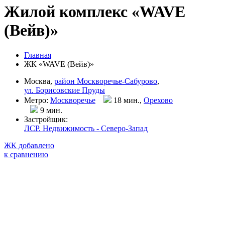
Жилой комплекс «WAVE
(Вейв)»
Главная
ЖК «WAVE (Вейв)»
Москва,
район Москворечье-Сабурово
,
ул. Борисовские Пруды
Метро:
Москворечье
18 мин.,
Орехово
9 мин
.
Застройщик:
ЛСР. Недвижимость - Северо-Запад
ЖК добавлено
к сравнению