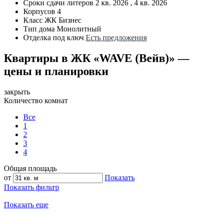
Сроки сдачи литеров
2 кв. 2026 , 4 кв. 2026
Корпусов
4
Класс ЖК
Бизнес
Тип дома
Монолитный
Отделка под ключ
Есть предложения
Квартиры в ЖК «WAVE (Вейв)» —
цены и планировки
закрыть
Количество комнат
Все
1
2
3
4
Общая площадь
от
Показать
Показать фильтр
Показать еще