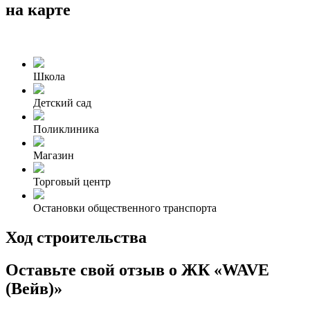
на карте
Школа
Детский сад
Поликлиника
Магазин
Торговый центр
Остановки общественного транспорта
Ход строительства
Оставьте свой отзыв о ЖК «WAVE
(Вейв)»