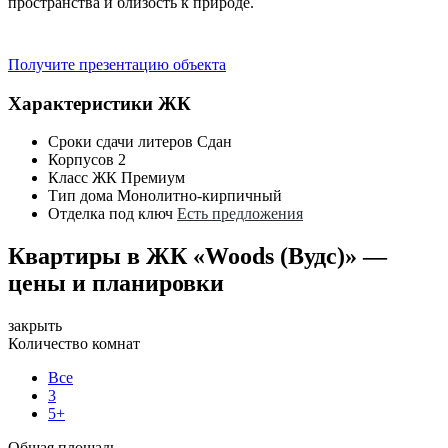
пространства и близость к природе.
Получите презентацию объекта
Характеристики ЖК
Сроки сдачи литеров
Сдан
Корпусов
2
Класс ЖК
Премиум
Тип дома
Монолитно-кирпичный
Отделка под ключ
Есть предложения
Квартиры в ЖК «Woods (Вудс)» —
цены и планировки
закрыть
Количество комнат
Все
3
5+
Общая площадь