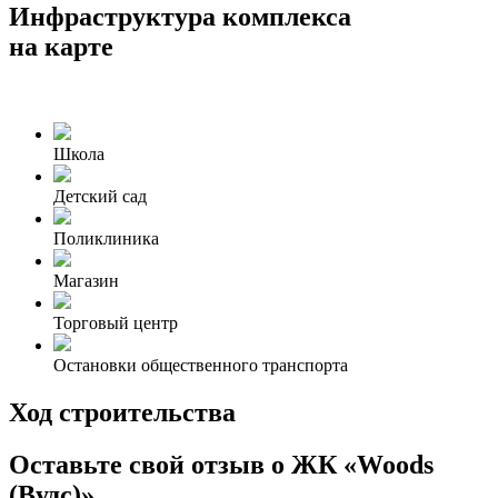
Инфраструктура комплекса
на карте
Школа
Детский сад
Поликлиника
Магазин
Торговый центр
Остановки общественного транспорта
Ход строительства
Оставьте свой отзыв о ЖК «Woods
(Вудс)»