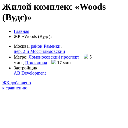
Жилой комплекс «Woods
(Вудс)»
Главная
ЖК «Woods (Вудс)»
Москва,
район Раменки
,
пер. 2-й Мосфильмовский
Метро:
Ломоносовский проспект
5
мин.,
Поклонная
17 мин
.
Застройщик:
AB Development
ЖК добавлено
к сравнению