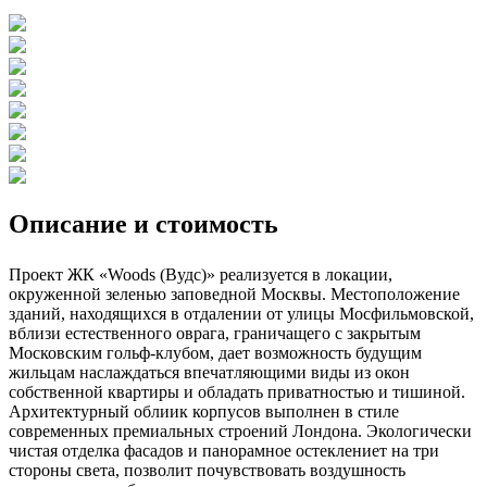
Описание и стоимость
Проект ЖК «Woods (Вудс)» реализуется в локации,
окруженной зеленью заповедной Москвы. Местоположение
зданий, находящихся в отдалении от улицы Мосфильмовской,
вблизи естественного оврага, граничащего с закрытым
Московским гольф-клубом, дает возможность будущим
жильцам наслаждаться впечатляющими виды из окон
собственной квартиры и обладать приватностью и тишиной.
Архитектурный облиик корпусов выполнен в стиле
современных премиальных строений Лондона. Экологически
чистая отделка фасадов и панорамное остеклениет на три
стороны света, позволит почувствовать воздушность