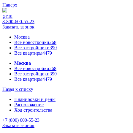
Наверх
g-n
ru
8-800-600-55-23
Заказать звонок
Москва
Все новостройки
268
Все застройщики
390
Все квартиры
4479
Москва
Все новостройки
268
Все застройщики
390
Все квартиры
4479
Назад к списку
Планировки и цены
Расположение
Ход строительства
+7 (800) 600-55-23
Заказать звонок